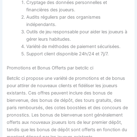
Cryptage des données personnelles et
financières des joueurs.
Audits réguliers par des organismes
indépendants.
Outils de jeu responsable pour aider les joueurs à
gérer leurs habitudes.
Variété de méthodes de paiement sécurisées.
Support client disponible 24h/24 et 7j/7.
Promotions et Bonus Offerts par betclic ci
Betclic ci propose une variété de promotions et de bonus
pour attirer de nouveaux clients et fidéliser les joueurs
existants. Ces offres peuvent inclure des bonus de
bienvenue, des bonus de dépôt, des tours gratuits, des
paris remboursés, des cotes boostées et des concours de
pronostics. Les bonus de bienvenue sont généralement
offerts aux nouveaux joueurs lors de leur premier dépôt,
tandis que les bonus de dépôt sont offerts en fonction du