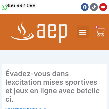
Ir
F
T
Y
956 992 598
a
i
o
al
c
k
u
contenido
e
t
t
b
o
u
o
k
b
o
e
0
Ca
k
Évadez-vous dans
lexcitation mises sportives
et jeux en ligne avec betclic
ci.