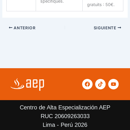
spécifiques.
gratuits : 50€.
ANTERIOR
SIGUIENTE
F
T
Y
a
i
o
c
k
u
e
t
t
b
o
u
Centro de Alta Especialización AEP
o
k
b
o
e
RUC 20609263033
k
Lima - Perú 2026