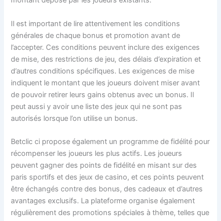
montant déposé par les joueurs existants.
Il est important de lire attentivement les conditions
générales de chaque bonus et promotion avant de
l’accepter. Ces conditions peuvent inclure des exigences
de mise, des restrictions de jeu, des délais d’expiration et
d’autres conditions spécifiques. Les exigences de mise
indiquent le montant que les joueurs doivent miser avant
de pouvoir retirer leurs gains obtenus avec un bonus. Il
peut aussi y avoir une liste des jeux qui ne sont pas
autorisés lorsque l’on utilise un bonus.
Betclic ci propose également un programme de fidélité pour
récompenser les joueurs les plus actifs. Les joueurs
peuvent gagner des points de fidélité en misant sur des
paris sportifs et des jeux de casino, et ces points peuvent
être échangés contre des bonus, des cadeaux et d’autres
avantages exclusifs. La plateforme organise également
régulièrement des promotions spéciales à thème, telles que