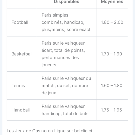
Disponibles
Moyennes
Paris simples,
Football
combinés, handicap,
1.80 – 2.00
plus/moins, score exact
Paris sur le vainqueur,
écart, total de points,
Basketball
1.70 – 1.90
performances des
joueurs
Paris sur le vainqueur du
Tennis
match, du set, nombre
1.60 – 1.80
de jeux
Paris sur le vainqueur,
Handball
1.75 – 1.95
handicap, total de buts
Les Jeux de Casino en Ligne sur betclic ci