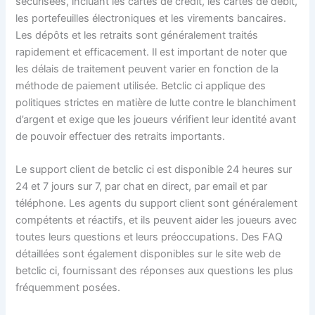
sécurisées, incluant les cartes de crédit, les cartes de débit,
les portefeuilles électroniques et les virements bancaires.
Les dépôts et les retraits sont généralement traités
rapidement et efficacement. Il est important de noter que
les délais de traitement peuvent varier en fonction de la
méthode de paiement utilisée. Betclic ci applique des
politiques strictes en matière de lutte contre le blanchiment
d’argent et exige que les joueurs vérifient leur identité avant
de pouvoir effectuer des retraits importants.
Le support client de betclic ci est disponible 24 heures sur
24 et 7 jours sur 7, par chat en direct, par email et par
téléphone. Les agents du support client sont généralement
compétents et réactifs, et ils peuvent aider les joueurs avec
toutes leurs questions et leurs préoccupations. Des FAQ
détaillées sont également disponibles sur le site web de
betclic ci, fournissant des réponses aux questions les plus
fréquemment posées.