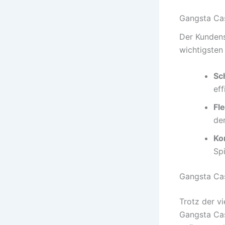
Gangsta Cas
Der Kundens
wichtigsten 
Sc
eff
Fle
de
Ko
Spi
Gangsta Cas
Trotz der v
Gangsta Cas