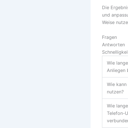
Die Ergebni
und anpassu
Weise nutze
Fragen
Antworten
Schnelligkei
Wie lange
Anliegen 
Wie kann 
nutzen?
Wie lange
Telefon-U
verbunde