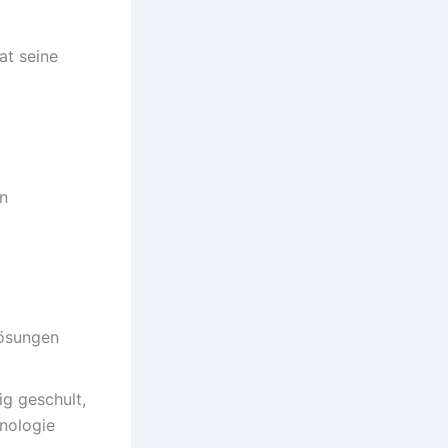
at seine
en
Lösungen
g geschult,
hnologie