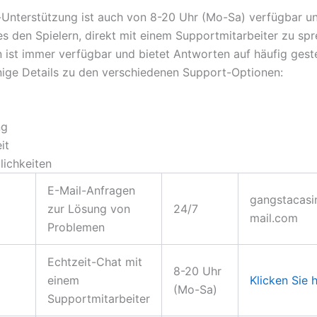
-Unterstützung ist auch von 8-20 Uhr (Mo-Sa) verfügbar u
es den Spielern, direkt mit einem Supportmitarbeiter zu spr
 ist immer verfügbar und bietet Antworten auf häufig geste
inige Details zu den verschiedenen Support-Optionen:
ng
it
ichkeiten
E-Mail-Anfragen
gangstacasi
zur Lösung von
24/7
mail.com
Problemen
Echtzeit-Chat mit
8-20 Uhr
einem
Klicken Sie h
(Mo-Sa)
Supportmitarbeiter