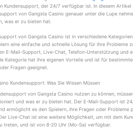
 Kundensupport, der 24/7 verfügbar ist. In diesem Artikel
support von Gangsta Casino genauer unter die Lupe nehm
, was er zu bieten hat.
upport von Gangsta Casino ist in verschiedene Kategorien u
lern eine einfache und schnelle Lösung für ihre Probleme z
n E-Mail-Support, Live-Chat, Telefon-Unterstützung und e
de Kategorie hat ihre eigenen Vorteile und ist für bestimmt
der Fragen geeignet.
sino Kundensupport: Was Sie Wissen Müssen
densupport von Gangsta Casino nutzen zu können, müssen 
ioniert und was er zu bieten hat. Der E-Mail-Support ist 24
nd ermöglicht es den Spielern, ihre Fragen oder Probleme p
Der Live-Chat ist eine weitere Möglichkeit, um mit dem Ku
zu treten, und ist von 8-20 Uhr (Mo-Sa) verfügbar.