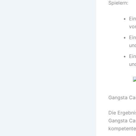
Spielern:
Ein
vo
Ei
und
Ein
un
Gangsta Ca
Die Ergebni
Gangsta Casi
kompetente 