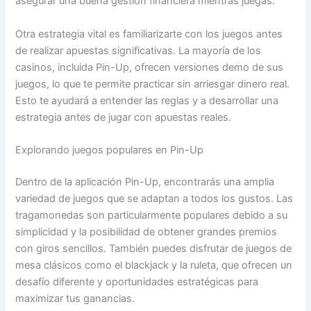
asegurar una buena gestión financiera mientras juegas.
Otra estrategia vital es familiarizarte con los juegos antes
de realizar apuestas significativas. La mayoría de los
casinos, incluida Pin-Up, ofrecen versiones demo de sus
juegos, lo que te permite practicar sin arriesgar dinero real.
Esto te ayudará a entender las reglas y a desarrollar una
estrategia antes de jugar con apuestas reales.
Explorando juegos populares en Pin-Up
Dentro de la aplicación Pin-Up, encontrarás una amplia
variedad de juegos que se adaptan a todos los gustos. Las
tragamonedas son particularmente populares debido a su
simplicidad y la posibilidad de obtener grandes premios
con giros sencillos. También puedes disfrutar de juegos de
mesa clásicos como el blackjack y la ruleta, que ofrecen un
desafío diferente y oportunidades estratégicas para
maximizar tus ganancias.