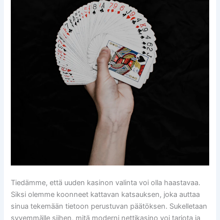
Tiedämme, että uuden kasinon valinta voi olla haastavaa.
Siksi olemme koonneet kattavan katsauksen, joka auttaa
sinua tekemään tietoon perustuvan päätöksen. Sukelletaan
syvemmälle siihen, mitä moderni nettikasino voi tarjota ja