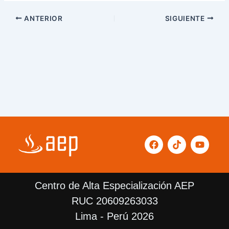
ANTERIOR
SIGUIENTE
F
T
Y
a
i
o
c
k
u
e
t
t
b
o
u
Centro de Alta Especialización AEP
o
k
b
o
e
RUC 20609263033
k
Lima - Perú 2026