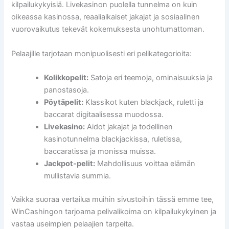
kilpailukykyisiä. Livekasinon puolella tunnelma on kuin
oikeassa kasinossa, reaaliaikaiset jakajat ja sosiaalinen
vuorovaikutus tekevät kokemuksesta unohtumattoman.
Pelaajille tarjotaan monipuolisesti eri pelikategorioita:
Kolikkopelit:
Satoja eri teemoja, ominaisuuksia ja
panostasoja.
Pöytäpelit:
Klassikot kuten blackjack, ruletti ja
baccarat digitaalisessa muodossa.
Livekasino:
Aidot jakajat ja todellinen
kasinotunnelma blackjackissa, ruletissa,
baccaratissa ja monissa muissa.
Jackpot-pelit:
Mahdollisuus voittaa elämän
mullistavia summia.
Vaikka suoraa vertailua muihin sivustoihin tässä emme tee,
WinCashingon tarjoama pelivalikoima on kilpailukykyinen ja
vastaa useimpien pelaajien tarpeita.