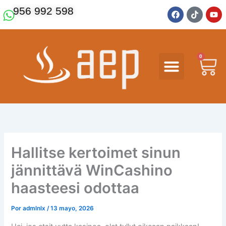
Ir
F
T
Y
956 992 598
a
i
o
al
c
k
u
contenido
e
t
t
b
o
u
o
k
b
o
e
0
Ca
k
Hallitse kertoimet sinun
jännittävä WinCashino
haasteesi odottaa
Por
admlnlx
/
13 mayo, 2026