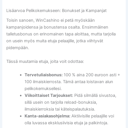
Lisäarvoa Pelikokemukseen: Bonukset ja Kampanjat
Toisin sanoen, WinCashino ei petä myöskään
kampanjoidensa ja bonustensa osalta. Ensimmäinen
talletusbonus on erinomainen tapa aloittaa, mutta tarjolla
on usein myös muita etuja pelaajille, jotka viihtyvät
pidempään.
Tässä muutamia etuja, joita voit odottaa:
Tervetuliaisbonus:
100 % aina 200 euroon asti +
100 ilmaiskierrosta. Tämä antaa loistavan alun
pelikokemuksellesi.
Viikoittaiset Tarjoukset:
Pidä silmällä sivustoa,
sillä usein on tarjolla reload-bonuksia,
ilmaiskierroksia tai käteispalautuksia.
Kanta-asiakasohjelma:
Aktiivisille pelaajille voi
olla luvassa eksklusiivisia etuja ja palkintoja.