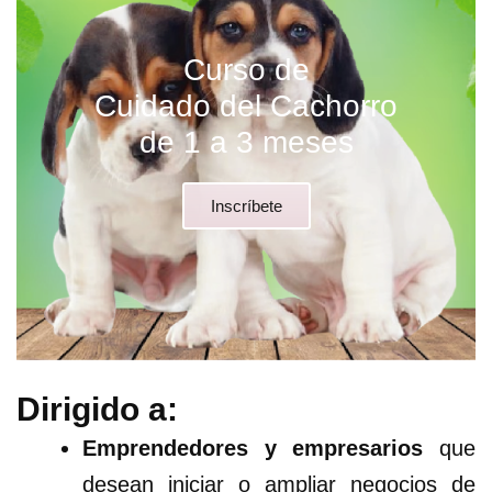
Curso de
Cuidado del Cachorro
de 1 a 3 meses
Inscríbete
Dirigido a:
Emprendedores y empresarios
que
desean iniciar o ampliar negocios de