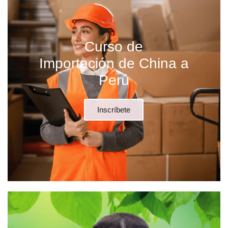
Curso de
Importación de China a
Perú
Inscríbete