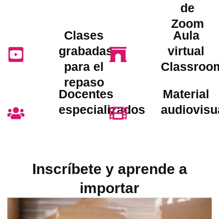
de
Zoom
Clases
Aula
grabadas
virtual
para el
Classroo
repaso
Docentes
Material
especializados
audiovisu
Inscríbete y aprende a
importar