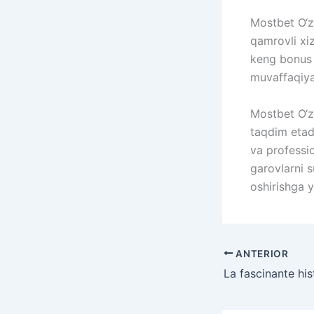
Mostbet O‘z
qamrovli xiz
keng bonus d
muvaffaqiya
Mostbet O‘zb
taqdim etadi
va professio
garovlarni s
oshirishga 
ANTERIOR