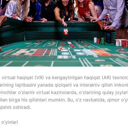
virtual haqiqat (VR) va kengaytirilgan haqiqat (AR) texnolo
arining tajribasini yanada qiziqarli va interaktiv qilish imkoni
yinchilar o’zlarini virtual kazinolarda, o’zlarining qulay joyl
bilan birga his qilishlari mumkin. Bu, o’z navbatida, qimor o’y
qishni oshiradi.
o’yinlari