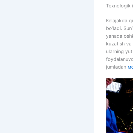
Texnologik i
Kelajakda q
bo’ladi. Sun
yanada oshko
kuzatish va
ularning yut
foydalanuvch
jumladan
м