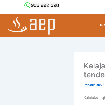
Ir
956 992 598
al
contenido
H
Kelaja
tende
Por
admlnlx
/
1
Kelajakda q