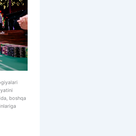
giyalari
yatini
arida, boshqa
inlariga