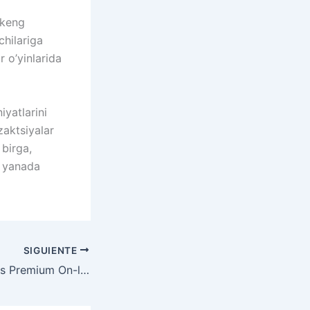
 keng
chilariga
 o’yinlarida
iyatlarini
zaktsiyalar
 birga,
i yanada
SIGUIENTE
On the TopX Indias Premium On-line casino