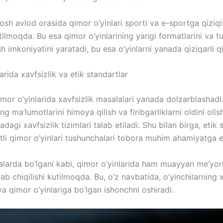
osh avlod orasida qimor o’yinlari sporti va e-sportga qiziq
tilmoqda. Bu esa qimor o’yinlarining yangi formatlarini va tur
sh imkoniyatini yaratadi, bu esa o’yinlarni yanada qiziqarli qi
arida xavfsizlik va etik standartlar
mor o’yinlarida xavfsizlik masalalari yanada dolzarblashadi
ing ma’lumotlarini himoya qilish va firibgarliklarni oldini oli
adagi xavfsizlik tizimlari talab etiladi. Shu bilan birga, etik 
tli qimor o’yinlari tushunchalari tobora muhim ahamiyatga e
larda bo’lgani kabi, qimor o’yinlarida ham muayyan me’yor
lab chiqilishi kutilmoqda. Bu, o’z navbatida, o’yinchilarning x
va qimor o’yinlariga bo’lgan ishonchni oshiradi.