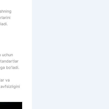
ishning
larini
ladi.
.
sh uchun
standartlar
ga bo’ladi.
lar va
avfsizligini