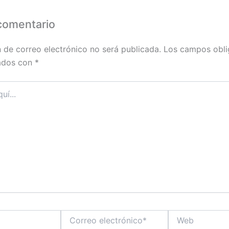
comentario
n de correo electrónico no será publicada.
Los campos obli
ados con
*
Correo
Web
electrónico*