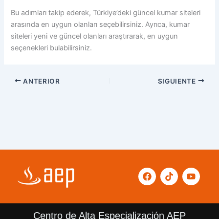
Bu adımları takip ederek, Türkiye’deki güncel kumar siteleri
arasında en uygun olanları seçebilirsiniz. Ayrıca, kumar
siteleri yeni ve güncel olanları araştırarak, en uygun
seçenekleri bulabilirsiniz.
ANTERIOR
SIGUIENTE
F
T
Y
a
i
o
c
k
u
e
t
t
b
o
u
Centro de Alta Especialización AEP
o
k
b