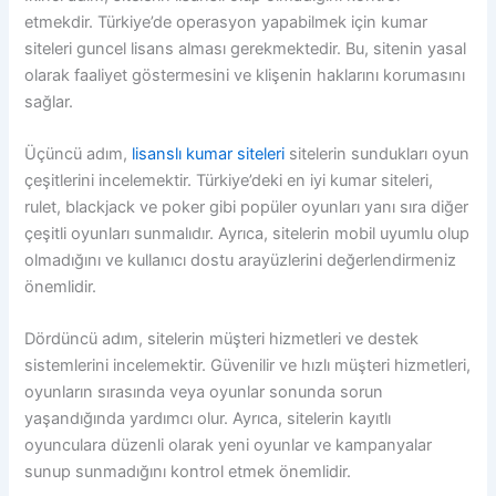
etmekdir. Türkiye’de operasyon yapabilmek için kumar
siteleri guncel lisans alması gerekmektedir. Bu, sitenin yasal
olarak faaliyet göstermesini ve klişenin haklarını korumasını
sağlar.
Üçüncü adım,
lisanslı kumar siteleri
sitelerin sundukları oyun
çeşitlerini incelemektir. Türkiye’deki en iyi kumar siteleri,
rulet, blackjack ve poker gibi popüler oyunları yanı sıra diğer
çeşitli oyunları sunmalıdır. Ayrıca, sitelerin mobil uyumlu olup
olmadığını ve kullanıcı dostu arayüzlerini değerlendirmeniz
önemlidir.
Dördüncü adım, sitelerin müşteri hizmetleri ve destek
sistemlerini incelemektir. Güvenilir ve hızlı müşteri hizmetleri,
oyunların sırasında veya oyunlar sonunda sorun
yaşandığında yardımcı olur. Ayrıca, sitelerin kayıtlı
oyunculara düzenli olarak yeni oyunlar ve kampanyalar
sunup sunmadığını kontrol etmek önemlidir.