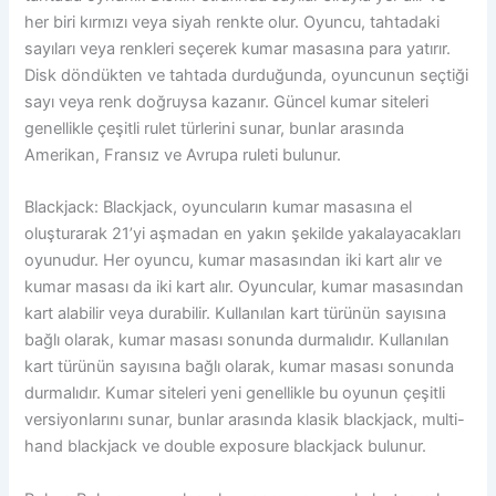
her biri kırmızı veya siyah renkte olur. Oyuncu, tahtadaki
sayıları veya renkleri seçerek kumar masasına para yatırır.
Disk döndükten ve tahtada durduğunda, oyuncunun seçtiği
sayı veya renk doğruysa kazanır. Güncel kumar siteleri
genellikle çeşitli rulet türlerini sunar, bunlar arasında
Amerikan, Fransız ve Avrupa ruleti bulunur.
Blackjack: Blackjack, oyuncuların kumar masasına el
oluşturarak 21’yi aşmadan en yakın şekilde yakalayacakları
oyunudur. Her oyuncu, kumar masasından iki kart alır ve
kumar masası da iki kart alır. Oyuncular, kumar masasından
kart alabilir veya durabilir. Kullanılan kart türünün sayısına
bağlı olarak, kumar masası sonunda durmalıdır. Kullanılan
kart türünün sayısına bağlı olarak, kumar masası sonunda
durmalıdır. Kumar siteleri yeni genellikle bu oyunun çeşitli
versiyonlarını sunar, bunlar arasında klasik blackjack, multi-
hand blackjack ve double exposure blackjack bulunur.