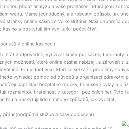
idé mohou přidat analýzu a vaše prohlášení, která jsou zobr
šem webu. Máme jednoduchý, ale robustní způsob, jak oho
é stránky online kasin ve Velké Británii. Naši odborníci do
 kasino a poskytují jim vynikající počet čtyř.
 bonusů v online kasinech
e hrát zodpovědně, využívat limity put sázek, time-outy a
ných možností, které online kasina nabízejí, a zároveň si z
ovolené. Pro jednotlivce, kteří se setkají s problémy souvis
áhejte vyhledat pomoc od důvodů a organizací zdravotní p
 nabízejí například bezplatné otočky, bonusové cykly a bláz
ují rozmanitou hratelnost v kategorii pozičních her. Tyto f
line hru a poskytují lidem mnoho způsobů, jak vydělat.
 přání (podpůrná služba a časy odloučení)