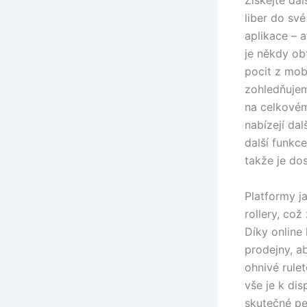
Získejte da
liber do své
aplikace – 
je někdy ob
pocit z mob
zohledňujem
na celkovém
nabízejí dal
další funkc
takže je do
Platformy j
rollery, což
Díky online
prodejny, ab
ohnivé rule
vše je k di
skutečné pe