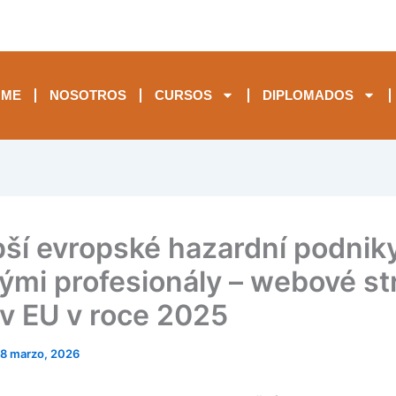
OME
NOSOTROS
CURSOS
DIPLOMADOS
pší evropské hazardní podnik
kými profesionály – webové s
 v EU v roce 2025
8 marzo, 2026