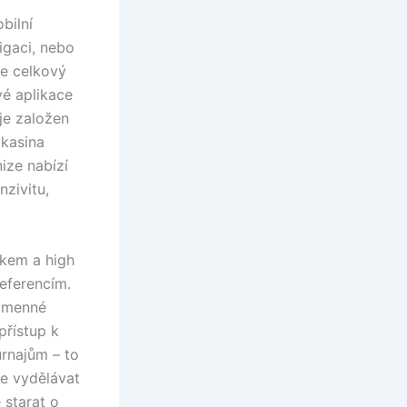
bilní
igaci, nebo
me celkový
vé aplikace
je založen
kasina
nize nabízí
zivitu,
ckem a high
referencím.
kamenné
přístup k
rnajům – to
je vydělávat
 starat o