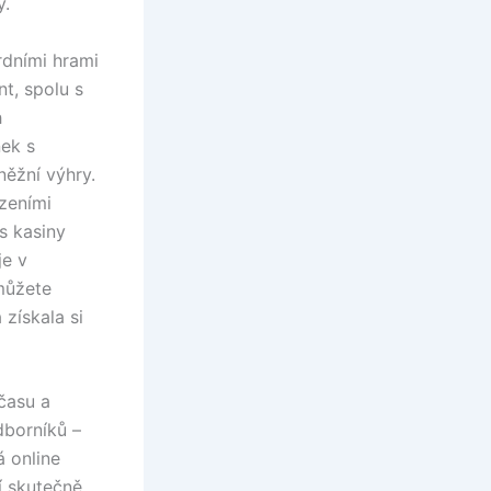
y.
rdními hrami
nt, spolu s
h
nek s
něžní výhry.
ezeními
s kasiny
je v
můžete
 získala si
času a
dborníků –
á online
í skutečně