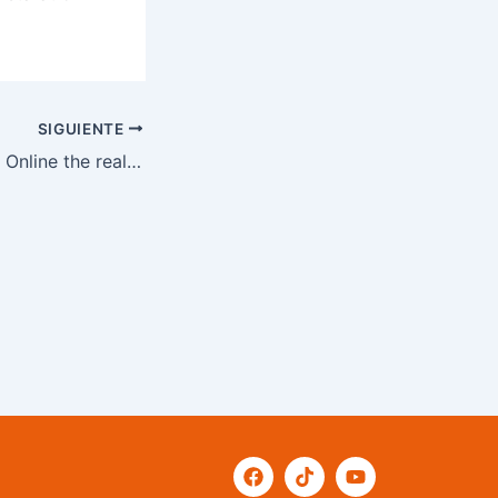
SIGUIENTE
Gamble Blackjack Online the real deal Currency Usa 2026: Top 10 Gambling enterprises
F
T
Y
a
i
o