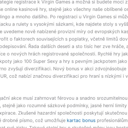
rategie registrace k Virgin Games a možná si budete moci z
e online kasinové hry, stejně jako všechny naše oblíbené o
lingo a mnoho dalšího. Po registraci u Virgin Games si můž
jacku a rulety s vysokými sázkami, kde najdete stoly s vyšš
hle uvedeme nově nabízené provizní míry od evropských kas
řit o faktorech souvisejících s poplatky, včetně limitů do
odepisování.
Řada dalších deseti a sto tisíc her zve hráče, 
íce o nových hrách registrované společnosti. Rychlé hry jak
kpoty jako 100 Super Sexy a hry s pevným jackpotem jako
rno zvyšují diverzifikaci. Nový bonus v akci zdvojnásobuje
UR, což nabízí značnou diverzifikaci pro hraní s nízkými i
ační akce musí zahrnovat férovou a snadno srozumitelnou
i, stejně jako rozumné sázkové podmínky, jasné herní limity
pirace. Zkušené hazardní společnosti poskytují skutečnou
ité drobné písmo, což umožňuje
kartac bonus
profesionálům
at své zisky. Takové stolní hry o skutečné měny jsou host