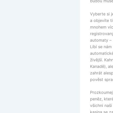
budou muset
Vyberte si 
a objevíte 
mnohem více
registrovan
automaty – 
Líbí se nám
automatické
živější. Ka
Kanadě), al
zahrát alesp
pověst spra
Prozkoumejt
peněz, kter
všichni naš
kasina se z