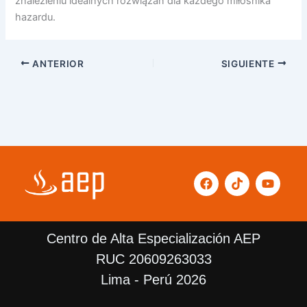
znalezieniu idealnych rozwiązań dla każdego miłośnika
hazardu.
ANTERIOR
SIGUIENTE
F
T
Y
a
i
o
c
k
u
e
t
t
b
o
u
Centro de Alta Especialización AEP
o
k
b
o
e
RUC 20609263033
k
Lima - Perú 2026