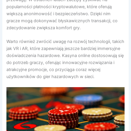
popularności płatności kryptowalutowe, które oferują
większą anonimowość i bezpieczeństwo. Dzięki nim
gracze mogą dokonywać błyskawicznych transakcji, co
zdecydowanie zwiększa komfort gry.
Warto również zwrócić uwagę na rozwój technologii, takich
jak VR i AR, które zapewniają jeszcze bardziej immersyjne
doświadczenia hazardowe. Kasyna online dostosowują się
do potrzeb graczy, oferując innowacyjne rozwiązania i
atrakcyjne promocje, co przyciąga coraz więcej
użytkowników do gier hazardowych w sieci.