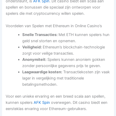
ondersteunt, is
AFK Spin
. Dit casino biedt een scala aan
spellen en bonussen die speciaal zijn ontworpen voor
spelers die met cryptocurrency willen spelen.
Voordelen van Spelen met Ethereum in Online Casino’s
Snelle Transacties:
Met ETH kunnen spelers hun
geld snel storten en opnemen.
Veiligheid:
Ethereum’s blockchain-technologie
zorgt voor veilige transacties.
Anonymiteit:
Spelers kunnen anoniem gokken
zonder persoonlijke gegevens prijs te geven.
Laagwaardige kosten:
Transactiekosten zijn vaak
lager in vergelijking met traditionele
betalingsmethoden.
Voor een unieke ervaring en een breed scala aan spellen,
kunnen spelers
AFK Spin
overwegen. Dit casino biedt een
eersteklas ervaring voor Ethereum-gebruikers.