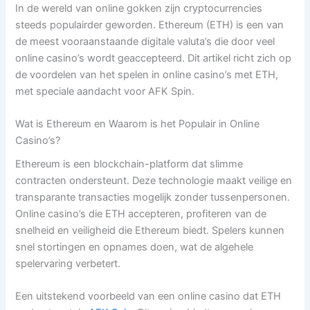
In de wereld van online gokken zijn cryptocurrencies
steeds populairder geworden. Ethereum (ETH) is een van
de meest vooraanstaande digitale valuta’s die door veel
online casino’s wordt geaccepteerd. Dit artikel richt zich op
de voordelen van het spelen in online casino’s met ETH,
met speciale aandacht voor AFK Spin.
Wat is Ethereum en Waarom is het Populair in Online
Casino’s?
Ethereum is een blockchain-platform dat slimme
contracten ondersteunt. Deze technologie maakt veilige en
transparante transacties mogelijk zonder tussenpersonen.
Online casino’s die ETH accepteren, profiteren van de
snelheid en veiligheid die Ethereum biedt. Spelers kunnen
snel stortingen en opnames doen, wat de algehele
spelervaring verbetert.
Een uitstekend voorbeeld van een online casino dat ETH