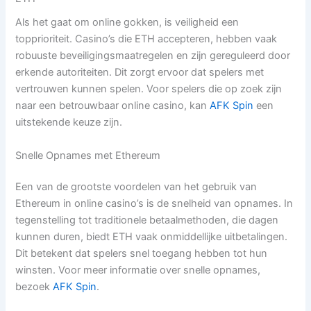
Als het gaat om online gokken, is veiligheid een
topprioriteit. Casino’s die ETH accepteren, hebben vaak
robuuste beveiligingsmaatregelen en zijn gereguleerd door
erkende autoriteiten. Dit zorgt ervoor dat spelers met
vertrouwen kunnen spelen. Voor spelers die op zoek zijn
naar een betrouwbaar online casino, kan
AFK Spin
een
uitstekende keuze zijn.
Snelle Opnames met Ethereum
Een van de grootste voordelen van het gebruik van
Ethereum in online casino’s is de snelheid van opnames. In
tegenstelling tot traditionele betaalmethoden, die dagen
kunnen duren, biedt ETH vaak onmiddellijke uitbetalingen.
Dit betekent dat spelers snel toegang hebben tot hun
winsten. Voor meer informatie over snelle opnames,
bezoek
AFK Spin
.