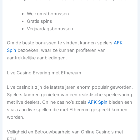
Welkomstbonussen
Gratis spins
Verjaardagsbonussen
Om de beste bonussen te vinden, kunnen spelers
AFK
Spin
bezoeken, waar ze kunnen profiteren van
aantrekkelijke aanbiedingen.
Live Casino Ervaring met Ethereum
Live casino’s zijn de laatste jaren enorm populair geworden.
Spelers kunnen genieten van een realistische speelervaring
met live dealers. Online casino’s zoals
AFK Spin
bieden een
scala aan live spellen die met Ethereum gespeeld kunnen
worden.
Veiligheid en Betrouwbaarheid van Online Casino’s met
ETH