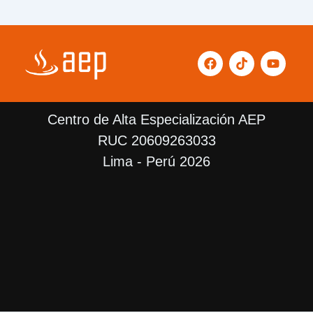
F
T
Y
a
i
o
c
k
u
e
t
t
b
o
u
Centro de Alta Especialización AEP
o
k
b
o
e
RUC 20609263033
k
Lima - Perú 2026