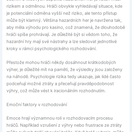
rizikem a odměnou. Hráči obvykle vyhledávají situace, kde
je potenciální odměna vyšší než riziko, ale tento přístup
může být klamný. Většina hazardních her je navržena tak,
aby měla výhodu pro kasino, což znamená, že dlouhodobě
hráči spíše prohrávají. Je důležité být si vědom toho, že
hazardní hry mají své nástrahy a lze sledovat jednotlivé
kroky v rámci psychologického rozhodování.
Přestože mohou hráči někdy dosáhnout krátkodobých
výher, je důležité mít na paměti, že výsledky jsou založeny
na náhodě. Psychologie rizika tedy ukazuje, jak lidé často
podceňují možné ztráty a přeceňují pravděpodobnost
výhry, což může vést k iracionálním rozhodnutím.
Emoční faktory v rozhodování
Emoce hrají významnou roli v rozhodovacím procesu
hráčů. Například vzrušení z výhry nebo frustrace ze ztráty