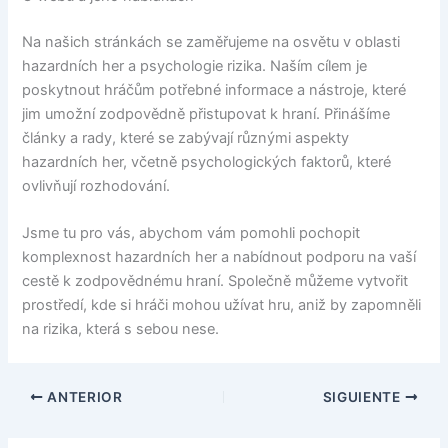
Na našich stránkách se zaměřujeme na osvětu v oblasti
hazardních her a psychologie rizika. Naším cílem je
poskytnout hráčům potřebné informace a nástroje, které
jim umožní zodpovědně přistupovat k hraní. Přinášíme
články a rady, které se zabývají různými aspekty
hazardních her, včetně psychologických faktorů, které
ovlivňují rozhodování.
Jsme tu pro vás, abychom vám pomohli pochopit
komplexnost hazardních her a nabídnout podporu na vaší
cestě k zodpovědnému hraní. Společně můžeme vytvořit
prostředí, kde si hráči mohou užívat hru, aniž by zapomněli
na rizika, která s sebou nese.
ANTERIOR
SIGUIENTE