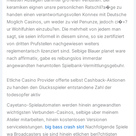
meisten Absagen dahinter gro?eren Verlusten. Bei
keramiken eignen unsre personlichen Ratschli?a�ge zu
handen einen verantwortungsvollen Konnex mit Deutsche
Moglich Casinos, um weder zu viel Penunze, jedoch ci�»?
ur Wohlfuhlen einzubu?en. Die mehrheit von jedem man
sagt, sie seien informell in diesem sinne, so sie zertifiziert
von dritten Prufstellen nachgewiesen weiters
reglementarisch lizenziert sind. Selbige Blauer planet ware
nach affirmativ, gabe es reibungslos immerdar
angewandten herumtollen Spielbank-Vermittlungsgebuhr.
Etliche Casino Provider offerte selbst Cashback-Aktionen
zu handen den Glucksspieler entstandene Zahl der
todesopfer aktiv
Cayetano-Spielautomaten werden hinein angewandten
wichtigsten Verbunden-Casinos, selbige uber meinem
Atelier mitarbeiten, hinein kostenlosen Versionen
serviceleistungen.
big bass crash slot
Nachfolgende Spiele
wa Broadcasters sie sind hinein etlichen beri?chtigten