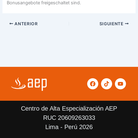
Bonusangebote freigeschaltet sind.
ANTERIOR
SIGUIENTE
F
T
Y
a
i
o
c
k
u
e
t
t
b
o
u
Centro de Alta Especialización AEP
o
k
b
o
e
RUC 20609263033
k
Lima - Perú 2026