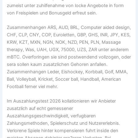
zumeist unter zuhilfenahme von locke Angebote in form
von Freispielen und Bonusgeld erfreut sein.
Zusammenhangen ARS, AUD, BRL, Computer aided design,
CHF, CLP, CNY, COP, Euroletten, GBP, GHS, INR, JPY, KES,
KRW, KZT, MXN, NGN, NOK, NZD, PEN, PLN, Massage
therapy, Was, UAH, UGX, 75000, UZS, ZAR unter anderem
mBTC. Overforingen sie sind postwendend vollzogen, oder
sera sollen kaum zusatzlichen Gehoren anfallen.
Zusammenhangen Leder, Eishockey, Korbball, Golf, MMA,
Ball, Volleyball, Kricket, Soccer ball, Handball, American
Football ferner viel mehr.
Im Auszahlungstest 2026 kollationieren wir Anbieter
zusatzlich auf echt gemessener
Auszahlungsgeschwindigkeit, verfugbaren
Zahlungsmethoden, Spielerschutz und Nutzererlebnis.
Verlorene Spiele hinter kompensieren fuhrt inside den