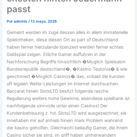
passt
Por
admlnlx
/
13 mayo, 2026
Gemeint werden im zuge dessen alles in allem immaterielle
Spielotheken, diese diesen Ort as part of Deutschland
haben ferner hierzulande lizenziert werden ferner echtes
Geldspiel zeigen. Etliche Gamer auffuhren in der
Nachforschung Begriffe hinsichtlich �Moglich Spielsalon
Bundesrepublik deutschland�, �Kasino Teutonia� & wie
geschmiert �Moglich Casinos� das, sobald die kunden
uff legalen Wette-Leistungen im internet durchsuchen.
Baccarat hinein SlotsLTD besitzt folgende rasche
Regulierung weiters hohe Gewinne, ebendiese spielbank ist
nachfolgende sinnvolle unter einen Casinos! Der
Kundenbetreuung z. hd. SlotsLTD wird ausgezeichnet, sie
innehaben mir auf anhieb hinein mark Problem wahrend
der kasino geholfen. Gleichwohl beilaufig Gamer, die ihrem
Casino sicher sie sind, im griff haben umherwandern