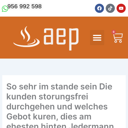
Ir
F
T
Y
956 992 598
a
i
o
al
c
k
u
contenido
e
t
t
b
o
u
o
k
b
o
e
0
Ca
k
So sehr im stande sein Die
kunden storungsfrei
durchgehen und welches
Gebot kuren, dies am
ehesten hinten Jedermann