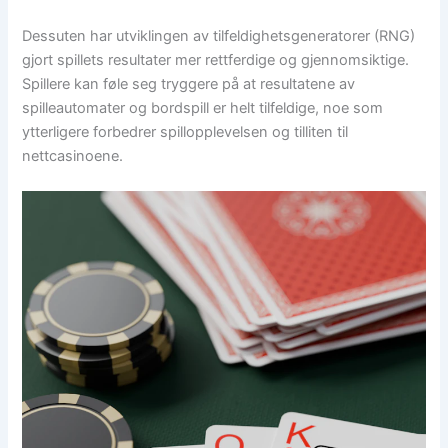
Dessuten har utviklingen av tilfeldighetsgeneratorer (RNG)
gjort spillets resultater mer rettferdige og gjennomsiktige.
Spillere kan føle seg tryggere på at resultatene av
spilleautomater og bordspill er helt tilfeldige, noe som
ytterligere forbedrer spillopplevelsen og tilliten til
nettcasinoene.