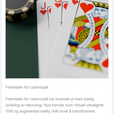
Fremtiden for casinospill
Fremtiden for casinospill ser lovende ut med stadig
utvikling av teknologi. Nye trender som virtuell virkelighet
(VR) og augmented reality (AR) lover å transformere