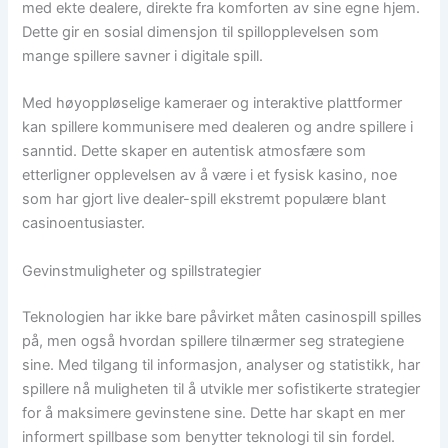
med ekte dealere, direkte fra komforten av sine egne hjem.
Dette gir en sosial dimensjon til spillopplevelsen som
mange spillere savner i digitale spill.
Med høyoppløselige kameraer og interaktive plattformer
kan spillere kommunisere med dealeren og andre spillere i
sanntid. Dette skaper en autentisk atmosfære som
etterligner opplevelsen av å være i et fysisk kasino, noe
som har gjort live dealer-spill ekstremt populære blant
casinoentusiaster.
Gevinstmuligheter og spillstrategier
Teknologien har ikke bare påvirket måten casinospill spilles
på, men også hvordan spillere tilnærmer seg strategiene
sine. Med tilgang til informasjon, analyser og statistikk, har
spillere nå muligheten til å utvikle mer sofistikerte strategier
for å maksimere gevinstene sine. Dette har skapt en mer
informert spillbase som benytter teknologi til sin fordel.