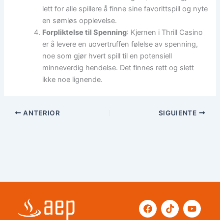
lett for alle spillere å finne sine favorittspill og nyte
en sømløs opplevelse.
Forpliktelse til Spenning
: Kjernen i Thrill Casino
er å levere en uovertruffen følelse av spenning,
noe som gjør hvert spill til en potensiell
minneverdig hendelse. Det finnes rett og slett
ikke noe lignende.
ANTERIOR
SIGUIENTE
F
T
Y
a
i
o