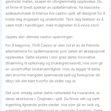
gevinster møtes, skaper en uforglemmelig opplevelse. Du
vil finne et bredt spekter av spillalternativer, fra klassiske
spilleautomater til intense live casino-spill, alt designet for å
holde deg engasjert og underholdt. Tenk deg følelsen av å
være midt i handlingen, med muligheten til å vinne stort.
Opplev den ultimate casino-spenningen
For å begynne, Thrill Casino er uten tvil et av de fremste
alternativene for spillentusiaster som søker en eksepsjonell
opplevelse. Dette skyldes i stor grad deres innovative
tilnærming til spillutvalg og brukergrensesnitt, noe som gir
en uovertruffen brukervennlighet. Hvis du legger til dette
den enorme mengden spennende spill og funksjoner de
tilbyr, blir det klart hvorfor de skiller seg ut.
Det som virkelig setter dette nettstedet fra hverandre, er
deres eksklusive » Originals»-spill. Du finner rett og slett
ingenting lignende andre steder, noe som gir en unik og
autentisk casino-følelse som er vanskelig å matche. Dette