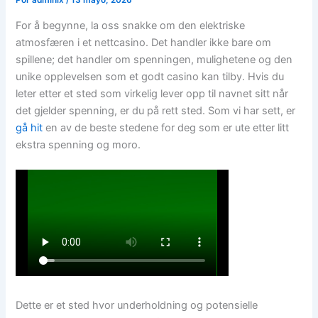
Por
admlnlx
/
13 mayo, 2026
For å begynne, la oss snakke om den elektriske
atmosfæren i et nettcasino. Det handler ikke bare om
spillene; det handler om spenningen, mulighetene og den
unike opplevelsen som et godt casino kan tilby. Hvis du
leter etter et sted som virkelig lever opp til navnet sitt når
det gjelder spenning, er du på rett sted. Som vi har sett, er
gå hit
en av de beste stedene for deg som er ute etter litt
ekstra spenning og moro.
Dette er et sted hvor underholdning og potensielle