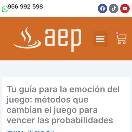
Ir
F
T
Y
956 992 598
a
i
o
al
c
k
u
contenido
e
t
t
b
o
u
o
k
b
o
e
0
Ca
k
Tu guía para la emoción del
juego: métodos que
cambian el juego para
vencer las probabilidades