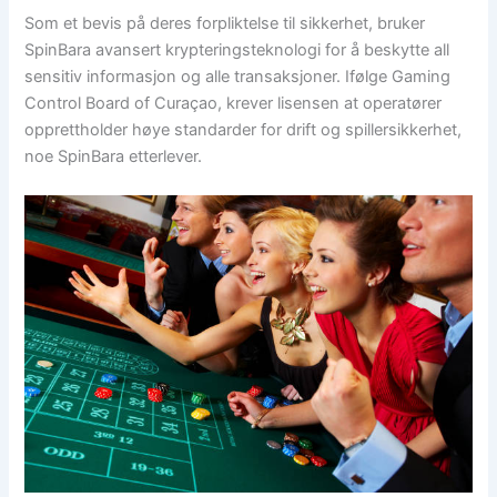
Som et bevis på deres forpliktelse til sikkerhet, bruker
SpinBara avansert krypteringsteknologi for å beskytte all
sensitiv informasjon og alle transaksjoner. Ifølge Gaming
Control Board of Curaçao, krever lisensen at operatører
opprettholder høye standarder for drift og spillersikkerhet,
noe SpinBara etterlever.