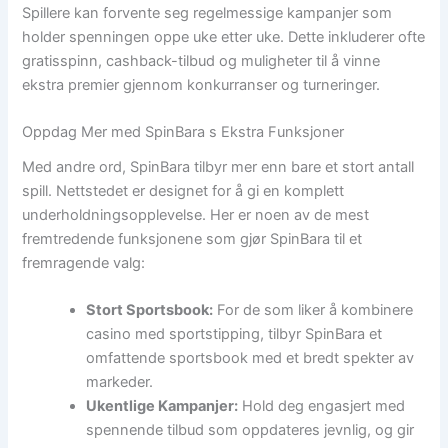
Spillere kan forvente seg regelmessige kampanjer som
holder spenningen oppe uke etter uke. Dette inkluderer ofte
gratisspinn, cashback-tilbud og muligheter til å vinne
ekstra premier gjennom konkurranser og turneringer.
Oppdag Mer med SpinBara s Ekstra Funksjoner
Med andre ord, SpinBara tilbyr mer enn bare et stort antall
spill. Nettstedet er designet for å gi en komplett
underholdningsopplevelse. Her er noen av de mest
fremtredende funksjonene som gjør SpinBara til et
fremragende valg:
Stort Sportsbook:
For de som liker å kombinere
casino med sportstipping, tilbyr SpinBara et
omfattende sportsbook med et bredt spekter av
markeder.
Ukentlige Kampanjer:
Hold deg engasjert med
spennende tilbud som oppdateres jevnlig, og gir