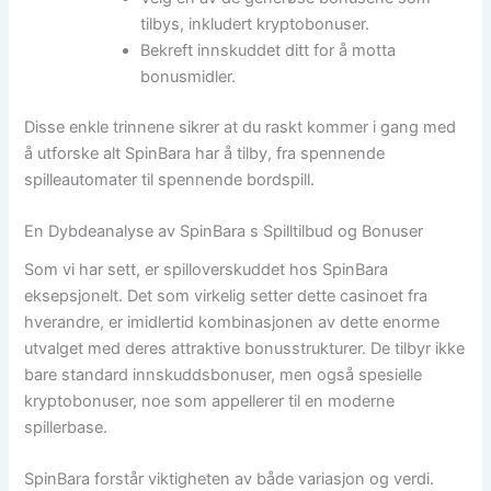
tilbys, inkludert kryptobonuser.
Bekreft innskuddet ditt for å motta
bonusmidler.
Disse enkle trinnene sikrer at du raskt kommer i gang med
å utforske alt SpinBara har å tilby, fra spennende
spilleautomater til spennende bordspill.
En Dybdeanalyse av SpinBara s Spilltilbud og Bonuser
Som vi har sett, er spilloverskuddet hos SpinBara
eksepsjonelt. Det som virkelig setter dette casinoet fra
hverandre, er imidlertid kombinasjonen av dette enorme
utvalget med deres attraktive bonusstrukturer. De tilbyr ikke
bare standard innskuddsbonuser, men også spesielle
kryptobonuser, noe som appellerer til en moderne
spillerbase.
SpinBara forstår viktigheten av både variasjon og verdi.