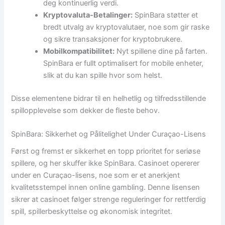
deg kontinuerlig verdi.
Kryptovaluta-Betalinger:
SpinBara støtter et
bredt utvalg av kryptovalutaer, noe som gir raske
og sikre transaksjoner for kryptobrukere.
Mobilkompatibilitet:
Nyt spillene dine på farten.
SpinBara er fullt optimalisert for mobile enheter,
slik at du kan spille hvor som helst.
Disse elementene bidrar til en helhetlig og tilfredsstillende
spillopplevelse som dekker de fleste behov.
SpinBara: Sikkerhet og Pålitelighet Under Curaçao-Lisens
Først og fremst er sikkerhet en topp prioritet for seriøse
spillere, og her skuffer ikke SpinBara. Casinoet opererer
under en Curaçao-lisens, noe som er et anerkjent
kvalitetsstempel innen online gambling. Denne lisensen
sikrer at casinoet følger strenge reguleringer for rettferdig
spill, spillerbeskyttelse og økonomisk integritet.