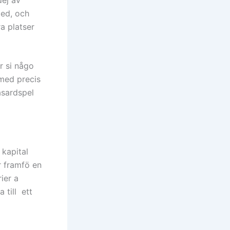
dej av
med, och
a platser
r si någo
 med precis
asardspel
kapital
r framfö en
ier a
 till ett