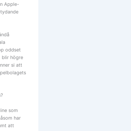
in Apple-
etydande
 ändå
ala
opp oddset
 blir högre
ner si att
 spelbolagets
n?
line som
 såsom har
umt att