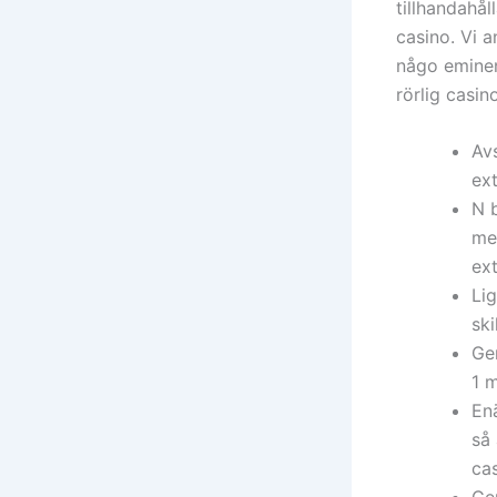
tillhandahål
casino. Vi a
någo eminen
rörlig casi
Avs
ext
N 
me
ext
Lig
ski
Gen
1 m
En
så 
cas