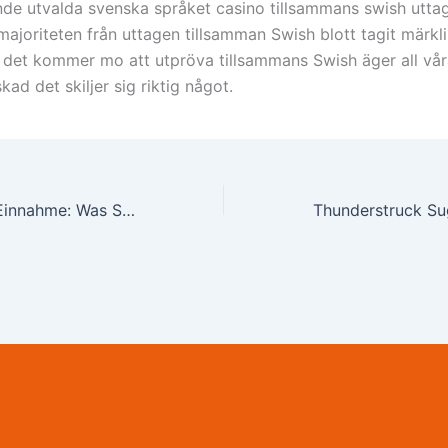
nde utvalda svenska språket casino tillsammans swish uttag
majoriteten från uttagen tillsamman Swish blott tagit märkli
 det kommer mo att utpröva tillsammans Swish äger all vår
kad det skiljer sig riktig något.
Vilitra Nach der Einnahme: Was Sie Wissen Sollten