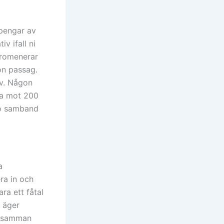
 pengar av
v ifall ni
 promenerar
on passag.
av. Någon
ra mot 200
ino samband
a
ra in och
ara ett fåtal
 äger
illsamman