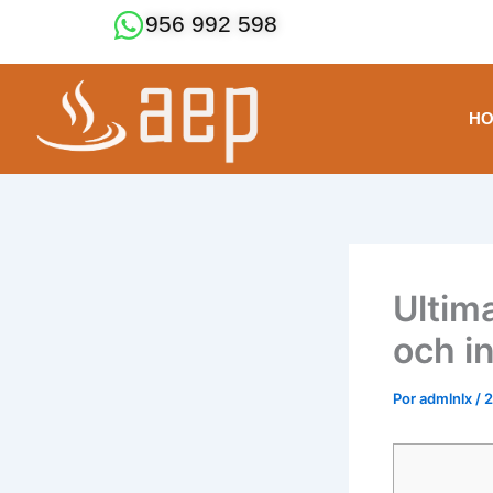
Ir
956 992 598
al
contenido
H
Ultim
och i
Por
admlnlx
/
2