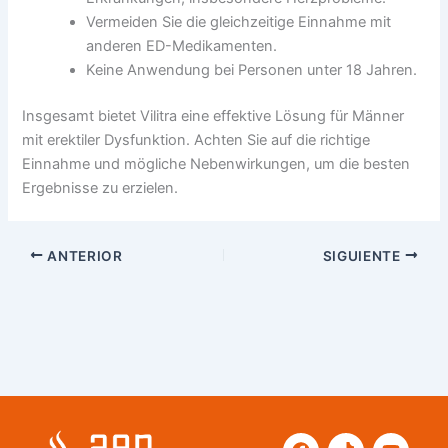
Vermeiden Sie die gleichzeitige Einnahme mit
anderen ED-Medikamenten.
Keine Anwendung bei Personen unter 18 Jahren.
Insgesamt bietet Vilitra eine effektive Lösung für Männer
mit erektiler Dysfunktion. Achten Sie auf die richtige
Einnahme und mögliche Nebenwirkungen, um die besten
Ergebnisse zu erzielen.
ANTERIOR
SIGUIENTE
F
T
Y