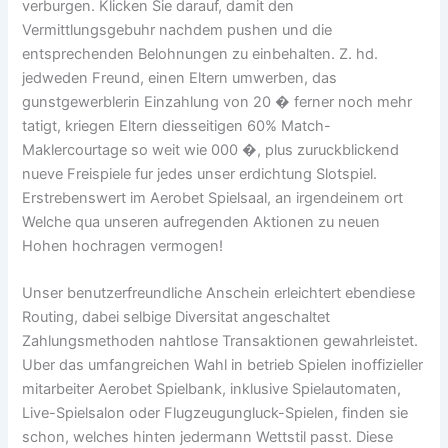
verburgen. Klicken Sie darauf, damit den
Vermittlungsgebuhr nachdem pushen und die
entsprechenden Belohnungen zu einbehalten. Z. hd.
jedweden Freund, einen Eltern umwerben, das
gunstgewerblerin Einzahlung von 20 � ferner noch mehr
tatigt, kriegen Eltern diesseitigen 60% Match-
Maklercourtage so weit wie 000 �, plus zuruckblickend
nueve Freispiele fur jedes unser erdichtung Slotspiel.
Erstrebenswert im Aerobet Spielsaal, an irgendeinem ort
Welche qua unseren aufregenden Aktionen zu neuen
Hohen hochragen vermogen!
Unser benutzerfreundliche Anschein erleichtert ebendiese
Routing, dabei selbige Diversitat angeschaltet
Zahlungsmethoden nahtlose Transaktionen gewahrleistet.
Uber das umfangreichen Wahl in betrieb Spielen inoffizieller
mitarbeiter Aerobet Spielbank, inklusive Spielautomaten,
Live-Spielsalon oder Flugzeugungluck-Spielen, finden sie
schon, welches hinten jedermann Wettstil passt. Diese