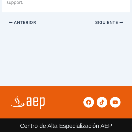
support.
ANTERIOR
SIGUIENTE
F
T
Y
a
i
o
c
k
u
e
t
t
b
o
u
Centro de Alta Especialización AEP
o
k
b
o
e