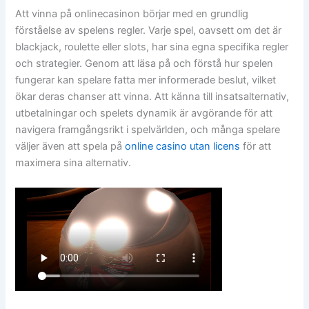
Att vinna på onlinecasinon börjar med en grundlig
förståelse av spelens regler. Varje spel, oavsett om det är
blackjack, roulette eller slots, har sina egna specifika regler
och strategier. Genom att läsa på och förstå hur spelen
fungerar kan spelare fatta mer informerade beslut, vilket
ökar deras chanser att vinna. Att känna till insatsalternativ,
utbetalningar och spelets dynamik är avgörande för att
navigera framgångsrikt i spelvärlden, och många spelare
väljer även att spela på
online casino utan licens
för att
maximera sina alternativ.