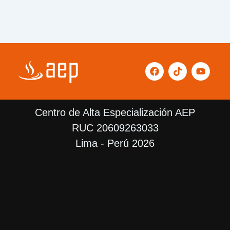
F
T
Y
a
i
o
c
k
u
e
t
t
b
o
u
Centro de Alta Especialización AEP
o
k
b
o
e
RUC 20609263033
k
Lima - Perú 2026