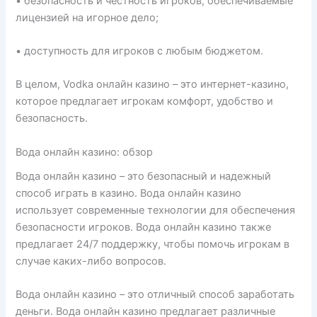
• безопасность и честность игроков, обеспечиваемые
лицензией на игорное дело;
• доступность для игроков с любым бюджетом.
В целом, Vodka онлайн казино – это интернет-казино,
которое предлагает игрокам комфорт, удобство и
безопасность.
Вода онлайн казино: обзор
Вода онлайн казино – это безопасный и надежный
способ играть в казино. Вода онлайн казино
использует современные технологии для обеспечения
безопасности игроков. Вода онлайн казино также
предлагает 24/7 поддержку, чтобы помочь игрокам в
случае каких-либо вопросов.
Вода онлайн казино – это отличный способ заработать
деньги. Вода онлайн казино предлагает различные