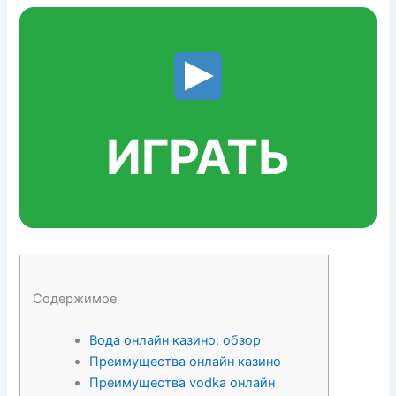
ИГРАТЬ
Содержимое
Вода онлайн казино: обзор
Преимущества онлайн казино
Преимущества vodka онлайн