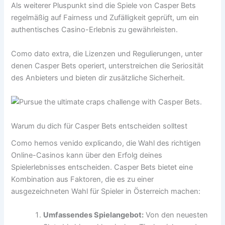
Als weiterer Pluspunkt sind die Spiele von Casper Bets
regelmäßig auf Fairness und Zufälligkeit geprüft, um ein
authentisches Casino-Erlebnis zu gewährleisten.
Como dato extra, die Lizenzen und Regulierungen, unter
denen Casper Bets operiert, unterstreichen die Seriosität
des Anbieters und bieten dir zusätzliche Sicherheit.
Warum du dich für Casper Bets entscheiden solltest
Como hemos venido explicando, die Wahl des richtigen
Online-Casinos kann über den Erfolg deines
Spielerlebnisses entscheiden. Casper Bets bietet eine
Kombination aus Faktoren, die es zu einer
ausgezeichneten Wahl für Spieler in Österreich machen:
Umfassendes Spielangebot:
Von den neuesten