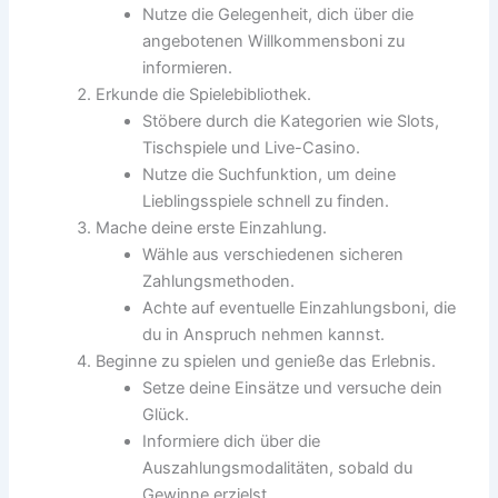
Nutze die Gelegenheit, dich über die
angebotenen Willkommensboni zu
informieren.
Erkunde die Spielebibliothek.
Stöbere durch die Kategorien wie Slots,
Tischspiele und Live-Casino.
Nutze die Suchfunktion, um deine
Lieblingsspiele schnell zu finden.
Mache deine erste Einzahlung.
Wähle aus verschiedenen sicheren
Zahlungsmethoden.
Achte auf eventuelle Einzahlungsboni, die
du in Anspruch nehmen kannst.
Beginne zu spielen und genieße das Erlebnis.
Setze deine Einsätze und versuche dein
Glück.
Informiere dich über die
Auszahlungsmodalitäten, sobald du
Gewinne erzielst.