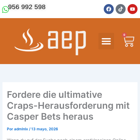
Ir
F
T
Y
956 992 598
a
i
o
al
c
k
u
contenido
e
t
t
b
o
u
o
k
b
o
e
0
Ca
k
Fordere die ultimative
Craps-Herausforderung mit
Casper Bets heraus
Por
admlnlx
/
13 mayo, 2026