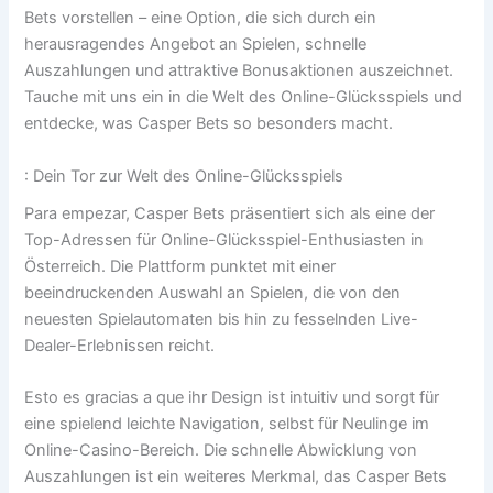
Bets vorstellen – eine Option, die sich durch ein
herausragendes Angebot an Spielen, schnelle
Auszahlungen und attraktive Bonusaktionen auszeichnet.
Tauche mit uns ein in die Welt des Online-Glücksspiels und
entdecke, was Casper Bets so besonders macht.
: Dein Tor zur Welt des Online-Glücksspiels
Para empezar, Casper Bets präsentiert sich als eine der
Top-Adressen für Online-Glücksspiel-Enthusiasten in
Österreich. Die Plattform punktet mit einer
beeindruckenden Auswahl an Spielen, die von den
neuesten Spielautomaten bis hin zu fesselnden Live-
Dealer-Erlebnissen reicht.
Esto es gracias a que ihr Design ist intuitiv und sorgt für
eine spielend leichte Navigation, selbst für Neulinge im
Online-Casino-Bereich. Die schnelle Abwicklung von
Auszahlungen ist ein weiteres Merkmal, das Casper Bets