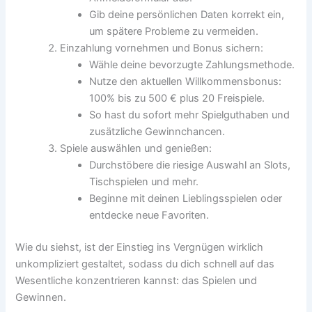
Gib deine persönlichen Daten korrekt ein,
um spätere Probleme zu vermeiden.
Einzahlung vornehmen und Bonus sichern:
Wähle deine bevorzugte Zahlungsmethode.
Nutze den aktuellen Willkommensbonus:
100% bis zu 500 € plus 20 Freispiele.
So hast du sofort mehr Spielguthaben und
zusätzliche Gewinnchancen.
Spiele auswählen und genießen:
Durchstöbere die riesige Auswahl an Slots,
Tischspielen und mehr.
Beginne mit deinen Lieblingsspielen oder
entdecke neue Favoriten.
Wie du siehst, ist der Einstieg ins Vergnügen wirklich
unkompliziert gestaltet, sodass du dich schnell auf das
Wesentliche konzentrieren kannst: das Spielen und
Gewinnen.