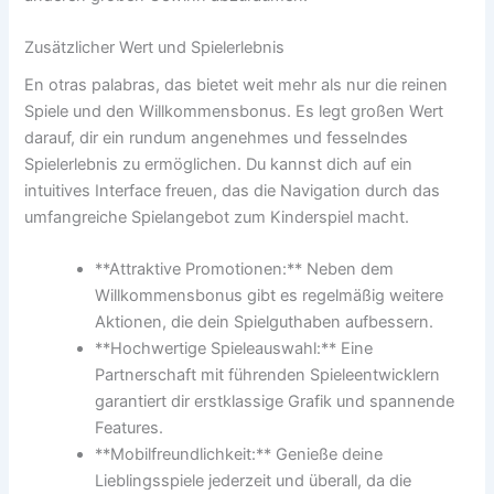
Zusätzlicher Wert und Spielerlebnis
En otras palabras, das bietet weit mehr als nur die reinen
Spiele und den Willkommensbonus. Es legt großen Wert
darauf, dir ein rundum angenehmes und fesselndes
Spielerlebnis zu ermöglichen. Du kannst dich auf ein
intuitives Interface freuen, das die Navigation durch das
umfangreiche Spielangebot zum Kinderspiel macht.
**Attraktive Promotionen:** Neben dem
Willkommensbonus gibt es regelmäßig weitere
Aktionen, die dein Spielguthaben aufbessern.
**Hochwertige Spieleauswahl:** Eine
Partnerschaft mit führenden Spieleentwicklern
garantiert dir erstklassige Grafik und spannende
Features.
**Mobilfreundlichkeit:** Genieße deine
Lieblingsspiele jederzeit und überall, da die