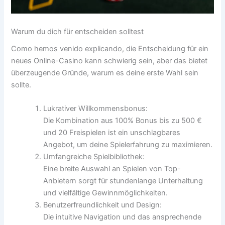
Warum du dich für entscheiden solltest
Como hemos venido explicando, die Entscheidung für ein
neues Online-Casino kann schwierig sein, aber das bietet
überzeugende Gründe, warum es deine erste Wahl sein
sollte.
Lukrativer Willkommensbonus:
Die Kombination aus 100% Bonus bis zu 500 €
und 20 Freispielen ist ein unschlagbares
Angebot, um deine Spielerfahrung zu maximieren.
Umfangreiche Spielbibliothek:
Eine breite Auswahl an Spielen von Top-
Anbietern sorgt für stundenlange Unterhaltung
und vielfältige Gewinnmöglichkeiten.
Benutzerfreundlichkeit und Design:
Die intuitive Navigation und das ansprechende