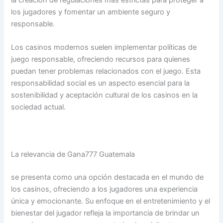
los jugadores y fomentar un ambiente seguro y
responsable.
Los casinos modernos suelen implementar políticas de
juego responsable, ofreciendo recursos para quienes
puedan tener problemas relacionados con el juego. Esta
responsabilidad social es un aspecto esencial para la
sostenibilidad y aceptación cultural de los casinos en la
sociedad actual.
La relevancia de Gana777 Guatemala
se presenta como una opción destacada en el mundo de
los casinos, ofreciendo a los jugadores una experiencia
única y emocionante. Su enfoque en el entretenimiento y el
bienestar del jugador refleja la importancia de brindar un