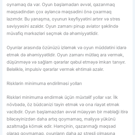
oynamaq da var. Oyun başlamadan əvvəl, qazanmaq
məqsədindən çox əyləncə məqsədini önə çıxarmaq
lazımdır. Bu yanaşma, oyunun keyfiyyətini artırır və stres
səviyyəsini azaldır. Oyun zamanı pinup aviator şəklində
müvafiq mərkəzləri seçmək də əhəmiyyətlidir.
Oyunlar arasında özünüzü izləmək və oyun müddətini idarə
etmək də əhəmiyyətlidir. Oyun zamanı mütləq ara vermək,
düşünməyə və sağlam qərarlar qəbul etməyə imkan tanıyır.
Beləliklə, impulsiv qərarlar vermək ehtimalı azalır.
Risklərin minimuma endirilməsi yolları
Riskləri minimuma endirmək üçün müxtəlif yollar var. İlk
növbədə, öz büdcənizi təyin etmək və ona riayət etmək
vacibdir. Oyun başlamazdan əvvəl müəyyən bir məbləği itirə
biləcəyinizdən daha artıq qoymamaq, maliyyə yükünü
azaltmağa kömək edir. Həmçinin, qazanmağı məqsəd
olaraq qoymamaq, oyunların daha az stresli olmasına