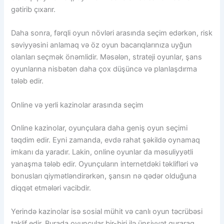
gətirib çıxarır.
Daha sonra, fərqli oyun növləri arasında seçim edərkən, risk
səviyyəsini anlamaq və öz oyun bacarıqlarınıza uyğun
olanları seçmək önəmlidir. Məsələn, strateji oyunlar, şans
oyunlarına nisbətən daha çox düşüncə və planlaşdırma
tələb edir.
Online və yerli kazinolar arasında seçim
Online kazinolar, oyunçulara daha geniş oyun seçimi
təqdim edir. Eyni zamanda, evdə rahat şəkildə oynamaq
imkanı da yaradır. Lakin, online oyunlar da məsuliyyətli
yanaşma tələb edir. Oyunçuların internetdəki təklifləri və
bonusları qiymətləndirərkən, şansın nə qədər olduğuna
diqqət etmələri vacibdir.
Yerində kazinolar isə sosial mühit və canlı oyun təcrübəsi
təklif edir. Burada oyunçular bir-biri ilə ünsiyyət quraraq