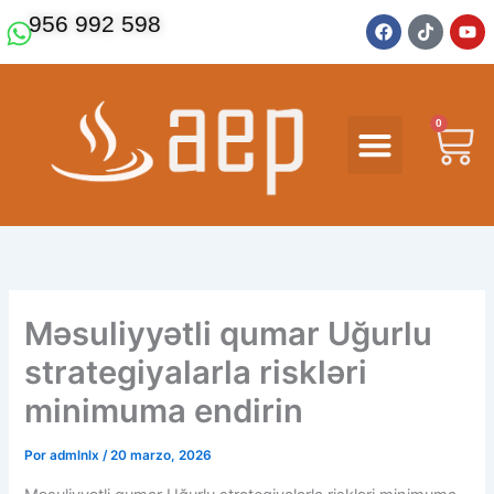
Ir
F
T
Y
956 992 598
a
i
o
al
c
k
u
contenido
e
t
t
b
o
u
o
k
b
o
e
0
Ca
k
Məsuliyyətli qumar Uğurlu
strategiyalarla riskləri
minimuma endirin
Por
admlnlx
/
20 marzo, 2026