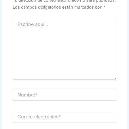
Tu dirección de correo electrónico no será publicada.
Los campos obligatorios están marcados con
*
Escribe
aquí...
Nombre*
Correo
electrónico*