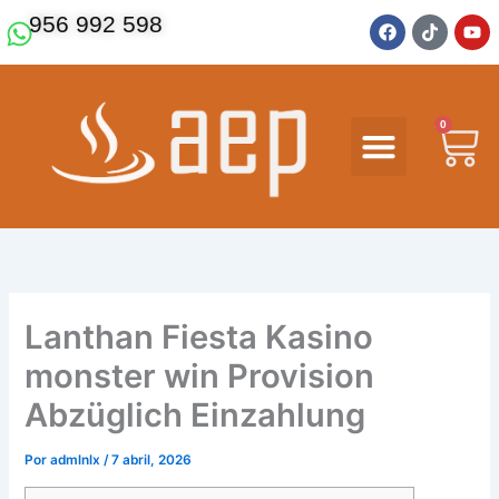
Ir
F
T
Y
956 992 598
a
i
o
al
c
k
u
contenido
e
t
t
b
o
u
o
k
b
o
e
0
Ca
k
Lanthan Fiesta Kasino
monster win Provision
Abzüglich Einzahlung
Por
admlnlx
/
7 abril, 2026