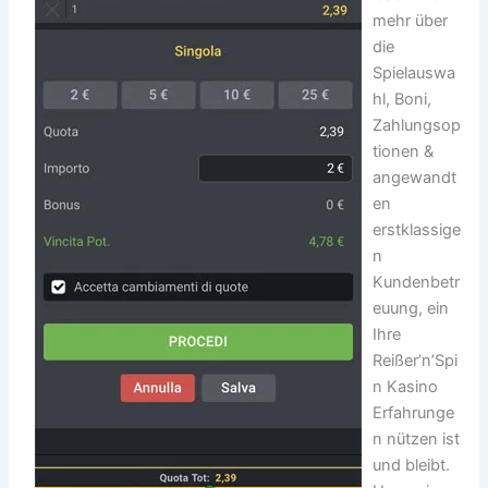
mehr über
die
Spielauswa
hl, Boni,
Zahlungsop
tionen &
angewandt
en
erstklassige
n
Kundenbetr
euung, ein
Ihre
Reißer’n’Spi
n Kasino
Erfahrunge
n nützen ist
und bleibt.