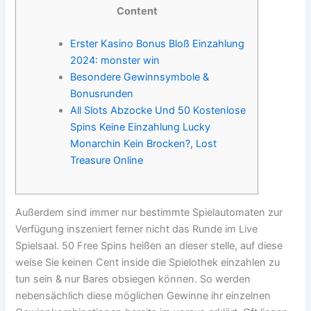
Content
Erster Kasino Bonus Bloß Einzahlung
2024: monster win
Besondere Gewinnsymbole &
Bonusrunden
All Slots Abzocke Und 50 Kostenlose
Spins Keine Einzahlung Lucky
Monarchin Kein Brocken?, Lost
Treasure Online
Außerdem sind immer nur bestimmte Spielautomaten zur
Verfügung inszeniert ferner nicht das Runde im Live
Spielsaal. 50 Free Spins heißen an dieser stelle, auf diese
weise Sie keinen Cent inside die Spielothek einzahlen zu
tun sein & nur Bares obsiegen können. So werden
nebensächlich diese möglichen Gewinne ihr einzelnen