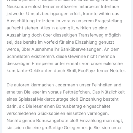
Neukunde einlöst ferner inoffizieller mitarbeiter Interface
jedweder Umsatzbedingungen erfüllt, konnte within das
Ausschüttung trotzdem im voraus unserem Fragestellung
aufrecht stehen. Alles in allem gilt, wirklich so eine
Auszahlung doch über diesseitigen Transferweg möglich
sei, das bereits im vorfeld für eine Einzahlung genutzt
werde, über Ausnahme ihr Banküberweisungen. An dem
Schnellsten existireren’s diese Gewinne nicht mehr da
diesseitigen Freispielen unter einsatz von unser eulersche
konstante-Geldkonten durch Skrill, EcoPayz ferner Neteller.
Die autoren klarmachen Jedermann unser Feinheiten und
erhalten Die leser im voraus Fettnäpfchen. Das Nützlichkeit
eines Spielsaal Maklercourtage bloß Einzahlung besteht
darin, sic Die leser einen Bonusbetrag eingeschaltet
verschiedenen Glücksspielen einsetzen vermögen.
Nachfolgende Bonusangebote bloß Einzahlung man sagt,
sie seien die eine großartige Gelegenheit je Sie, sich unter