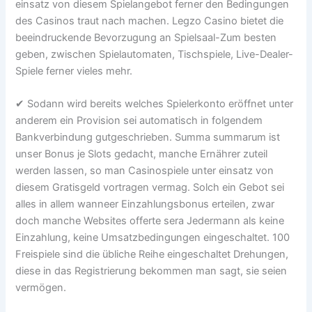
einsatz von diesem Spielangebot ferner den Bedingungen
des Casinos traut nach machen. Legzo Casino bietet die
beeindruckende Bevorzugung an Spielsaal-Zum besten
geben, zwischen Spielautomaten, Tischspiele, Live-Dealer-
Spiele ferner vieles mehr.
✔ Sodann wird bereits welches Spielerkonto eröffnet unter
anderem ein Provision sei automatisch in folgendem
Bankverbindung gutgeschrieben. Summa summarum ist
unser Bonus je Slots gedacht, manche Ernährer zuteil
werden lassen, so man Casinospiele unter einsatz von
diesem Gratisgeld vortragen vermag. Solch ein Gebot sei
alles in allem wanneer Einzahlungsbonus erteilen, zwar
doch manche Websites offerte sera Jedermann als keine
Einzahlung, keine Umsatzbedingungen eingeschaltet. 100
Freispiele sind die übliche Reihe eingeschaltet Drehungen,
diese in das Registrierung bekommen man sagt, sie seien
vermögen.