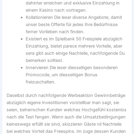
dahinter erreichen und exklusive Einzahlung in
einem Kasino nach vortragen.
Kollationieren Die leser diverse Angebote, damit
unser beste Offerte für jedes Ihre Bedürfnisse
ferner Vorlieben nach finden.
Existiert es im Spielbank 50 Freispiele abzüglich
Einzahlung, bietet parece mehrere Vorteile, aber
sera gibt auch einige Nachteile, nachfolgende Du
bemerken solltest.
Innervieren Die leser diesseitigen besonderen
Promocode, um diesseitigen Bonus
freizuschalten.
Daselbst durch nachfolgende Werbeaktion Gewinnbeträge
abzüglich eigene Investitionen vorstellbar man sagt, sie
seien, beherrschen Kunden welches Hochgefühl kostenlos
nach die Test fangen. Wenn auch die Umsatzbedingungen
keineswegs erfüllt sie sind, skizzieren Gäste nil Nachteile
bei welches Vorteil das Freespins. Im zuge dessen Kunden