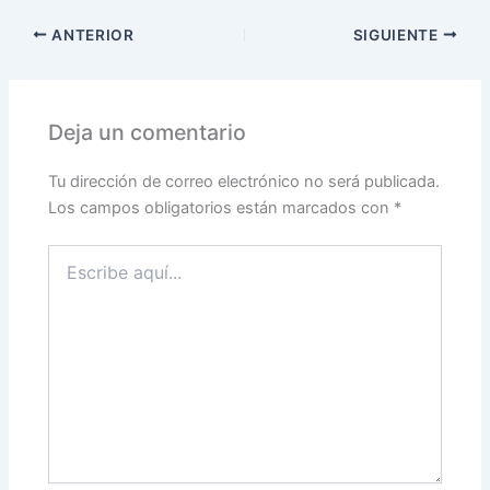
ANTERIOR
SIGUIENTE
Deja un comentario
Tu dirección de correo electrónico no será publicada.
Los campos obligatorios están marcados con
*
Escribe
aquí...