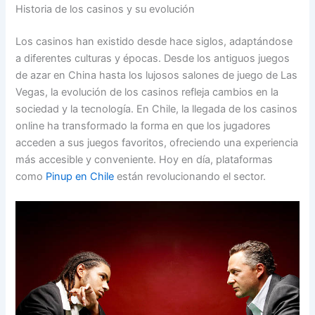
Historia de los casinos y su evolución
Los casinos han existido desde hace siglos, adaptándose
a diferentes culturas y épocas. Desde los antiguos juegos
de azar en China hasta los lujosos salones de juego de Las
Vegas, la evolución de los casinos refleja cambios en la
sociedad y la tecnología. En Chile, la llegada de los casinos
online ha transformado la forma en que los jugadores
acceden a sus juegos favoritos, ofreciendo una experiencia
más accesible y conveniente. Hoy en día, plataformas
como
Pinup en Chile
están revolucionando el sector.