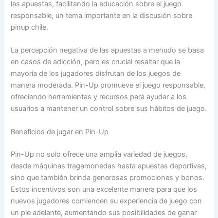
las apuestas, facilitando la educación sobre el juego
responsable, un tema importante en la discusión sobre
pinup chile.
La percepción negativa de las apuestas a menudo se basa
en casos de adicción, pero es crucial resaltar que la
mayoría de los jugadores disfrutan de los juegos de
manera moderada. Pin-Up promueve el juego responsable,
ofreciendo herramientas y recursos para ayudar a los
usuarios a mantener un control sobre sus hábitos de juego.
Beneficios de jugar en Pin-Up
Pin-Up no solo ofrece una amplia variedad de juegos,
desde máquinas tragamonedas hasta apuestas deportivas,
sino que también brinda generosas promociones y bonos.
Estos incentivos son una excelente manera para que los
nuevos jugadores comiencen su experiencia de juego con
un pie adelante, aumentando sus posibilidades de ganar