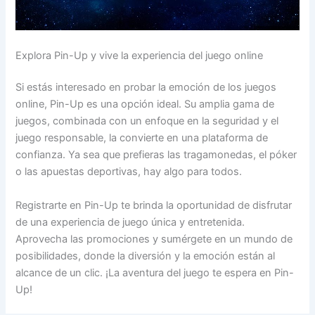
Explora Pin-Up y vive la experiencia del juego online
Si estás interesado en probar la emoción de los juegos
online, Pin-Up es una opción ideal. Su amplia gama de
juegos, combinada con un enfoque en la seguridad y el
juego responsable, la convierte en una plataforma de
confianza. Ya sea que prefieras las tragamonedas, el póker
o las apuestas deportivas, hay algo para todos.
Registrarte en Pin-Up te brinda la oportunidad de disfrutar
de una experiencia de juego única y entretenida.
Aprovecha las promociones y sumérgete en un mundo de
posibilidades, donde la diversión y la emoción están al
alcance de un clic. ¡La aventura del juego te espera en Pin-
Up!