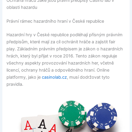
Ochrana hráčů Jaké jsou právní předpisy Casino lab v
oblasti hazardu
Právní rámec hazardního hraní v České republice
Hazardní hry v České republice podléhají přísným právním
předpisům, které mají za cíl ochránit hráče a zajistit fair
play. Základním právním předpisem je zákon o hazardních
hrách, který byl přijat v roce 2016. Tento zákon reguluje
všechny aspekty provozování hazardních her, včetně
licencí, ochrany hráčů a odpovědného hraní. Online
platformy, jako je
casinolab.cz
, musí dodržovat tyto
pravidla.