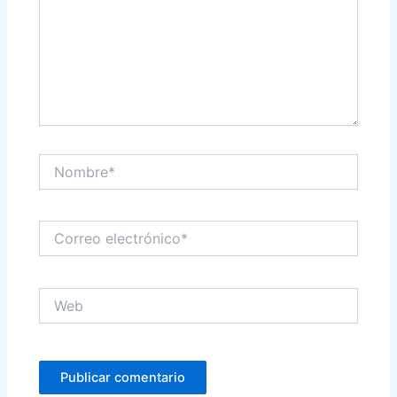
Nombre*
Correo
electrónico*
Web