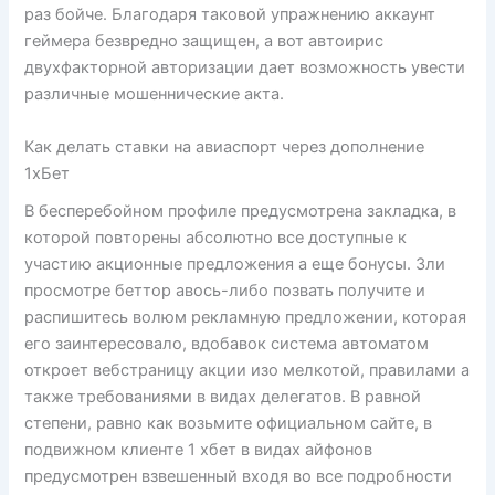
раз бойче. Благодаря таковой упражнению аккаунт
геймера безвредно защищен, а вот автоирис
двухфакторной авторизации дает возможность увести
различные мошеннические акта.
Как делать ставки на авиаспорт через дополнение
1хБет
В бесперебойном профиле предусмотрена закладка, в
которой повторены абсолютно все доступные к
участию акционные предложения а еще бонусы. Зли
просмотре беттор авось-либо позвать получите и
распишитесь волюм рекламную предложении, которая
его заинтересовало, вдобавок система автоматом
откроет вебстраницу акции изо мелкотой, правилами а
также требованиями в видах делегатов. В равной
степени, равно как возьмите официальном сайте, в
подвижном клиенте 1 хбет в видах айфонов
предусмотрен взвешенный входя во все подробности