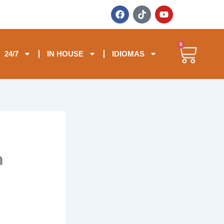
F
T
Y
a
i
o
c
k
u
e
t
t
b
o
u
0
Cart
o
k
b
24/7
IN HOUSE
IDIOMAS
o
e
k
h