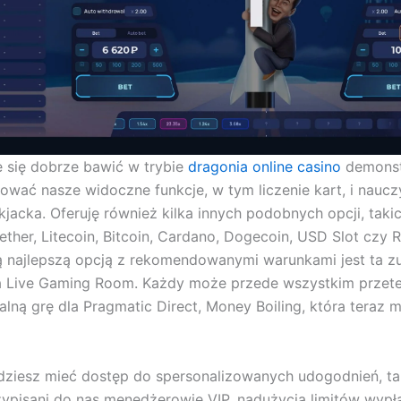
 się dobrze bawić w trybie
dragonia online casino
demonst
wać nasze widoczne funkcje, w tym liczenie kart, i nauczy
kjacka. Oferuję również kilka innych podobnych opcji, takic
ether, Litecoin, Bitcoin, Cardano, Dogecoin, USD Slot czy R
ą najlepszą opcją z rekomendowanymi warunkami jest ta zu
a Live Gaming Room. Każdy może przede wszystkim przet
alną grę dla Pragmatic Direct, Money Boiling, która teraz 
dziesz mieć dostęp do spersonalizowanych udogodnień, ta
zypisani do nas menedżerowie VIP, nadużycia limitów wypła