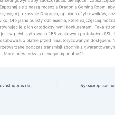
arketingowym, aby zaoszczędzić pieniądze i zaoszczędzi
 Zapoznaj się z naszą recenzją Dragonia Gaming Room, aby
się więcej o kasynie Dragonia, opiniach użytkowników, uc
tylko. Oto jasne punkty odniesienia, które najczęściej możn
równując je z ich ortodoksyjnymi konkurentami. Taka stro
 jest w pełni szyfrowana 256-znakowym protokołem SSL, k
 osobowe lub płatne przed nieautoryzowanym dostępem. 
rzetwarzane podczas transmisji zgodnie z gwarantowanym
, które potwierdzają nienaganną poufność.
Consecuencias devastadoras de la adicción al juego en la vida cotidiana