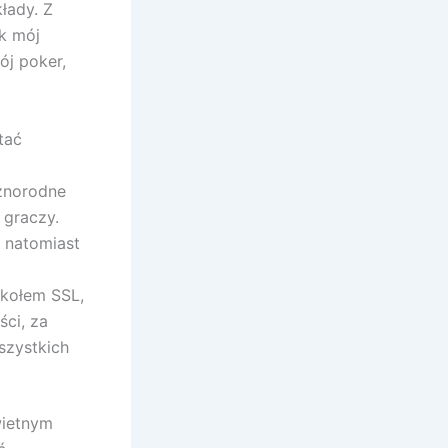
łady. Z
ak mój
ój poker,
tać
óżnorodne
 graczy.
, natomiast
okołem SSL,
ści, za
szystkich
wietnym