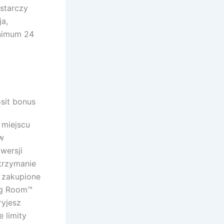
starczy
ja,
inimum 24
 miejscu
w
wersji
otrzymanie
y zakupione
ng Room™
ryjesz
 limity