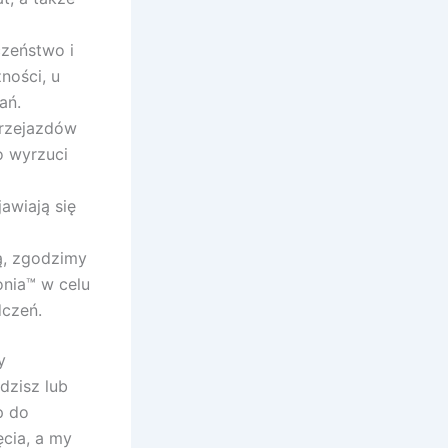
czeństwo i
ności, u
ań.
przejazdów
o wyrzuci
awiają się
ą, zgodzimy
ia™ ​​w celu
czeń.
y
dzisz lub
p do
ęcia, a my