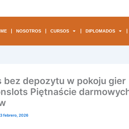
OME
NOSOTROS
CURSOS
DIPLOMADOS
 bez depozytu w pokoju gier
nslots Piętnaście darmowyc
ów
3 febrero, 2026