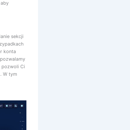
 aby
anie sekcji
przypadkach
r konta
w pozwalamy
n pozwoli Ci
t. W tym