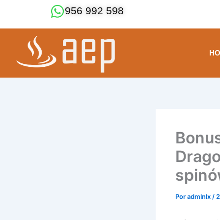
Ir
956 992 598
al
contenido
H
Bonus
Drago
spin
Por
admlnlx
/
2