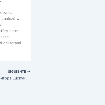
ć
zciwości
a znaleźć w
na
tóry chroni
Nasze
i dekretami
SIGUIENTE
Букмекерская контора LuckyPari Ладь ставки получите и распишитесь спорт в БК ЛакиПари