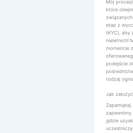
Mój proces)
które obejm
związanych
etap z wyco
(KYC), aby 
nieletnich!
M
momencie za
oferowanego
podejście o
pośrednictw
rodzaj ogni
Jak założyć
Zapamiętaj 
zapewnimy 
gdzie uzys
uczestniczy