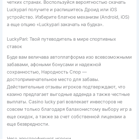
четких странах. Воспользуйся вероятностью скачать
Luckypari получите и распишитесь Дроид или iOS
устройство. Изберите блатное механизм (Android, iOS)
а еще опцию «Luckypari закачать на будка».
LuckyPari: Твой путеводитель в мире спортивных
ставок
Буде вам величава автоплатформа изо всевозможными
забавами, афоными бонусами и надежной
сохранностью, Народность Спор —
достопримечательное место для забавы.
Действительные отзывы игроков подтверждают, что
казино предлагает выгодные адденда а также честные
выплаты. Casino lucky pari вовлекает инвесторов не
совсем только благодаря балахонистому выбору игр а
еще скидок, а также за счет собственной лицензии а
еще безвредности.
Чего апострофируют игроки