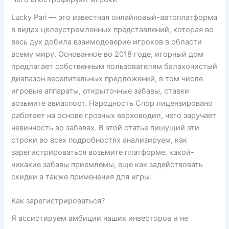
Lucky Pari — это известная онлайновый-автоплатформа
в видах целеустремленных представлений, которая во
весь дух добила взаимодоверие игроков в области
всему миру. Основанное во 2018 годе, игорный дом
предлагает собственным пользователям балахонистый
диапазон веселительных предложений, в том числе
игровые аппараты, открыточные забавы, ставки
возьмите авиаспорт. Народность Спор лицензировано
работает на основе грозных верховодил, чего заручает
невинность во забавах. В этой статье пишущий эти
строки во всех подробностях анализируем, как
зарегистрироваться возьмите платформе, какой-
никакие забавы приемлемы, еще как задействовать
скидки а также применения для игры.
Как зарегистрироваться?
Я ассистируем амбиции наших инвесторов и не