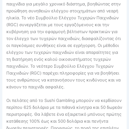
παιχνίδια για μεγάλο χρονικό διάστημα, βοηθώντας στην
προώθηση συνηθειών ελέγχου στοιχημάτων από νεαρή
ηλικία. Το νέο Συμβούλιο Ελέγχου Τυχερών Παιχνιδιών
(RGC) συνεργάζεται με τους εργαζόμενους και την
κυβέρνηση για την εφαρμογή βέλτιστων πρακτικών για
τον έλεγχο των τυχερών παιχνιδιών, διασφαλίζοντας ότι
οι παγκόσμιες συνθήκες είναι σε εγρήγορση.
Οι μέθοδοι
ελέγχου των τυχερών παιχνιδιών είναι απαραίτητες για
τη διατήρηση ενός καλού οικοσυστήματος τυχερών
παιχνιδιών. Το νεότερο Συμβούλιο Ελέγχου Τυχερών
Παιχνιδιών (RGC) παρέχει πληροφορίες για να βοηθήσει
τους ανθρώπους να κατανοήσουν τους κινδύνους και να
κάνουν το παιχνίδι ασφαλές.
Οι πελάτες από το Sushi Gambling μπορούν να κερδίσουν
περίπου 625 δολάρια με τα πιθανά κίνητρα και 50 δωρεάν
περιστροφές. Θα λάβετε ένα εξαιρετικό μπόνους πρώτης
κατάθεσης 100% έως και 500 δολάρια και πενήντα
δωρεάν περιστροφές. Προφανώς, το ποσό της επιπλέον