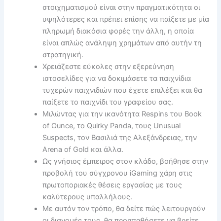
στοιχηματισμού είναι στην πραγματικότητα οι
υψηλότερες και πρέπει επίσης να παίξετε με μία
πληρωμή διακόσια φορές την άλλη, η οποία
είναι απλώς ανάληψη χρημάτων από αυτήν τη
στρατηγική.
Χρειάζεστε εύκολες στην εξερεύνηση
ιστοσελίδες για να δοκιμάσετε τα παιχνίδια
τυχερών παιχνιδιών που έχετε επιλέξει και θα
παίξετε το παιχνίδι του γραφείου σας.
Μιλώντας για την ικανότητα Respins του Book
of Ounce, το Quirky Panda, τους Unusual
Suspects, τον Βασιλιά της Αλεξάνδρειας, την
Arena of Gold και άλλα.
Ως γνήσιος έμπειρος στον κλάδο, βοήθησε στην
προβολή του σύγχρονου iGaming χάρη στις
πρωτοποριακές θέσεις εργασίας με τους
καλύτερους υπαλλήλους.
Με αυτόν τον τρόπο, θα δείτε πώς λειτουργούν
οι διανομές τους, θα προσπαθήσετε να βρείτε