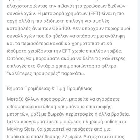
ελαχιστοποιώντας την πιθανότητα χρεώσεων διεθνών
συναλλαγών. Η μεταφορά χρημάτων (EFT) είναι η πιο
αργή αλλά η πιο αξιόπιστη επιλογή για υψηλές
καταβολές άνω των C$5.100. Δεν υπάρχουν περιορισμοί
συναλλαγών που θα ήθελαν να σπάσουν μια ανάληψη
και τα περισσότερα καναδικά χρηματοπιστωτικά
ιδρύματα χειρίζονται την EFT χωρίς επιπλέον τριβές.
Ωστόσο, θα μπορούσατε ακόμα να δείτε τις καλύτερες
επιλογές στο Οντάριο χρησιμοποιώντας το φίλτρο
"καλύτερες προσφορές" παρακάτω.
Βήματα Προμήθειας & Τιμή Προμήθειας
Μεταξύ άλλων προσφορών, μπορείτε να αγοράσετε
εβδομαδιαία κατάθεση και μπόνους επιστροφής
μετρητών, μαζί με δωρεάν περιστροφές ή άλλα βραβεία.
Για να προγραμματίσετε μια άμεση πληρωμή online στα
Moving Slots, θα χρειαστεί να περάσετε από μια
διαδικασία επαλήθευσης 72 ωρών. Αυτός ο ιστότοπος