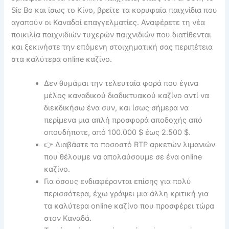
Sic Bo και ίσως το Κίνο, βρείτε τα κορυφαία παιχνίδια που
αγαπούν οι Καναδοί επαγγελματίες. Αναφέρετε τη νέα
ποικιλία παιχνιδιών τυχερών παιχνιδιών που διατίθενται
και ξεκινήστε την επόμενη στοιχηματική σας περιπέτεια
στα καλύτερα online καζίνο.
Δεν θυμάμαι την τελευταία φορά που έγινα
μέλος καναδικού διαδικτυακού καζίνο αντί να
διεκδικήσω ένα συν, και ίσως σήμερα να
περίμενα μια απλή προσφορά αποδοχής από
οπουδήποτε, από 100.000 $ έως 2.500 $.
👉 Διαβάστε το ποσοστό RTP αρκετών λιμανιών
που θέλουμε να απολαύσουμε σε ένα online
καζίνο.
Για όσους ενδιαφέρονται επίσης για πολύ
περισσότερα, έχω γράψει μια άλλη κριτική για
τα καλύτερα online καζίνο που προσφέρει τώρα
στον Καναδά.