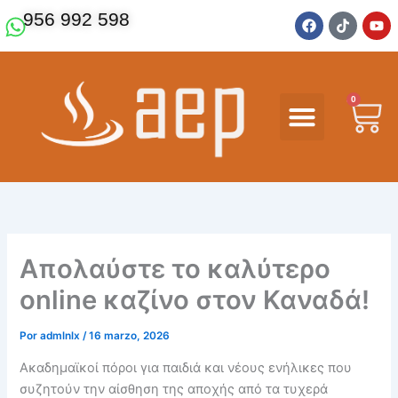
Ir
F
T
Y
956 992 598
a
i
o
al
c
k
u
contenido
e
t
t
b
o
u
o
k
b
o
e
0
Ca
k
Απολαύστε το καλύτερο
online καζίνο στον Καναδά!
Por
admlnlx
/
16 marzo, 2026
Ακαδημαϊκοί πόροι για παιδιά και νέους ενήλικες που
συζητούν την αίσθηση της αποχής από τα τυχερά