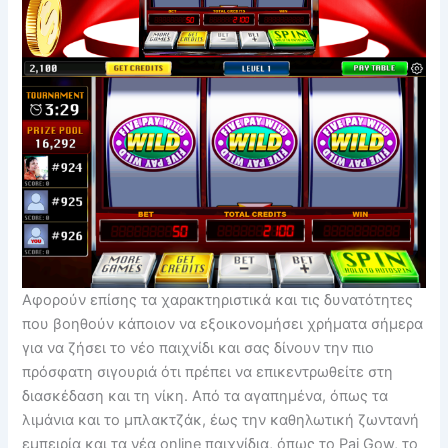
Αφορούν επίσης τα χαρακτηριστικά και τις δυνατότητες
που βοηθούν κάποιον να εξοικονομήσει χρήματα σήμερα
για να ζήσει το νέο παιχνίδι και σας δίνουν την πιο
πρόσφατη σιγουριά ότι πρέπει να επικεντρωθείτε στη
διασκέδαση και τη νίκη. Από τα αγαπημένα, όπως τα
λιμάνια και το μπλακτζάκ, έως την καθηλωτική ζωντανή
εμπειρία και τα νέα online παιχνίδια, όπως το Pai Gow, το