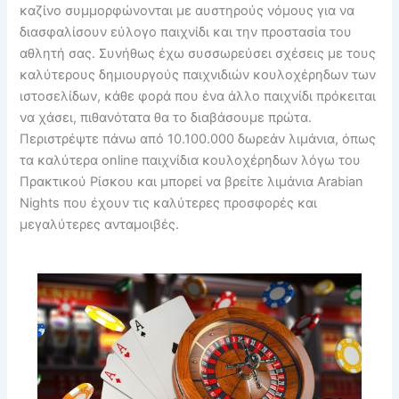
καζίνο συμμορφώνονται με αυστηρούς νόμους για να
διασφαλίσουν εύλογο παιχνίδι και την προστασία του
αθλητή σας. Συνήθως έχω συσσωρεύσει σχέσεις με τους
καλύτερους δημιουργούς παιχνιδιών κουλοχέρηδων των
ιστοσελίδων, κάθε φορά που ένα άλλο παιχνίδι πρόκειται
να χάσει, πιθανότατα θα το διαβάσουμε πρώτα.
Περιστρέψτε πάνω από 10.100.000 δωρεάν λιμάνια, όπως
τα καλύτερα online παιχνίδια κουλοχέρηδων λόγω του
Πρακτικού Ρίσκου και μπορεί να βρείτε λιμάνια Arabian
Nights που έχουν τις καλύτερες προσφορές και
μεγαλύτερες ανταμοιβές.