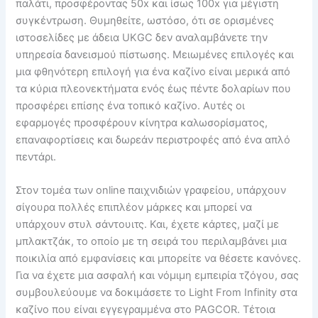
παλάτι, προσφέροντας 50x και ίσως 100x για μέγιστη
συγκέντρωση. Θυμηθείτε, ωστόσο, ότι σε ορισμένες
ιστοσελίδες με άδεια UKGC δεν αναλαμβάνετε την
υπηρεσία δανεισμού πίστωσης. Μειωμένες επιλογές και
μια φθηνότερη επιλογή για ένα καζίνο είναι μερικά από
τα κύρια πλεονεκτήματα ενός έως πέντε δολαρίων που
προσφέρει επίσης ένα τοπικό καζίνο. Αυτές οι
εφαρμογές προσφέρουν κίνητρα καλωσορίσματος,
επαναφορτίσεις και δωρεάν περιστροφές από ένα απλό
πεντάρι.
Στον τομέα των online παιχνιδιών γραφείου, υπάρχουν
σίγουρα πολλές επιπλέον μάρκες και μπορεί να
υπάρχουν στυλ σάντουιτς. Και, έχετε κάρτες, μαζί με
μπλακτζάκ, το οποίο με τη σειρά του περιλαμβάνει μια
ποικιλία από εμφανίσεις και μπορείτε να θέσετε κανόνες.
Για να έχετε μια ασφαλή και νόμιμη εμπειρία τζόγου, σας
συμβουλεύουμε να δοκιμάσετε το Light From Infinity στα
καζίνο που είναι εγγεγραμμένα στο PAGCOR. Τέτοια