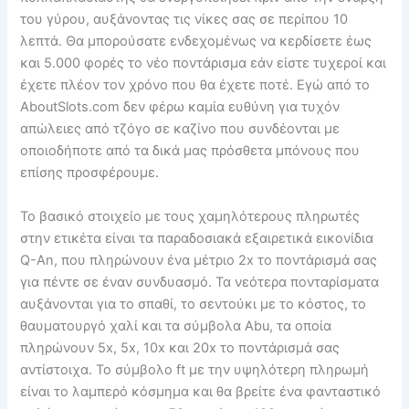
του γύρου, αυξάνοντας τις νίκες σας σε περίπου 10
λεπτά. Θα μπορούσατε ενδεχομένως να κερδίσετε έως
και 5.000 φορές το νέο ποντάρισμα εάν είστε τυχεροί και
έχετε πλέον τον χρόνο που θα έχετε ποτέ. Εγώ από το
AboutSlots.com δεν φέρω καμία ευθύνη για τυχόν
απώλειες από τζόγο σε καζίνο που συνδέονται με
οποιοδήποτε από τα δικά μας πρόσθετα μπόνους που
επίσης προσφέρουμε.
Το βασικό στοιχείο με τους χαμηλότερους πληρωτές
στην ετικέτα είναι τα παραδοσιακά εξαιρετικά εικονίδια
Q-An, που πληρώνουν ένα μέτριο 2x το ποντάρισμά σας
για πέντε σε έναν συνδυασμό. Τα νεότερα πονταρίσματα
αυξάνονται για το σπαθί, το σεντούκι με το κόστος, το
θαυματουργό χαλί και τα σύμβολα Abu, τα οποία
πληρώνουν 5x, 5x, 10x και 20x το ποντάρισμά σας
αντίστοιχα. Το σύμβολο ft με την υψηλότερη πληρωμή
είναι το λαμπερό κόσμημα και θα βρείτε ένα φανταστικό