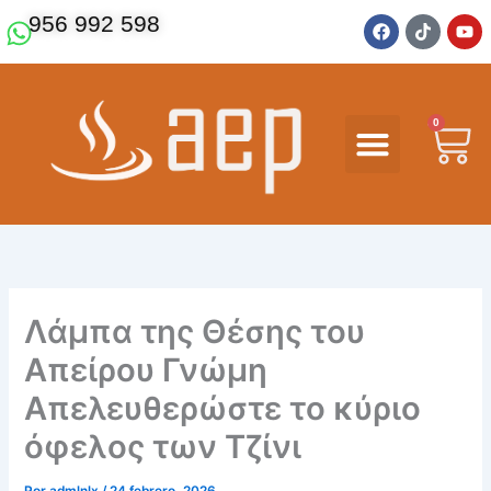
Ir
F
T
Y
956 992 598
a
i
o
al
c
k
u
contenido
e
t
t
b
o
u
o
k
b
o
e
0
Ca
k
Λάμπα της Θέσης του
Απείρου Γνώμη
Απελευθερώστε το κύριο
όφελος των Τζίνι