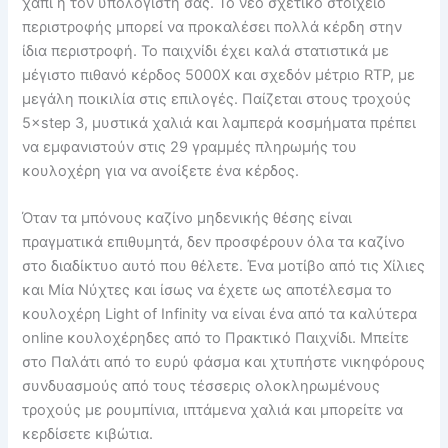
χάπι ή τον υπολογιστή σας. Το νέο σχετικό στοιχείο
περιστροφής μπορεί να προκαλέσει πολλά κέρδη στην
ίδια περιστροφή. Το παιχνίδι έχει καλά στατιστικά με
μέγιστο πιθανό κέρδος 5000X και σχεδόν μέτριο RTP, με
μεγάλη ποικιλία στις επιλογές. Παίζεται στους τροχούς
5×step 3, μυστικά χαλιά και λαμπερά κοσμήματα πρέπει
να εμφανιστούν στις 29 γραμμές πληρωμής του
κουλοχέρη για να ανοίξετε ένα κέρδος.
Όταν τα μπόνους καζίνο μηδενικής θέσης είναι
πραγματικά επιθυμητά, δεν προσφέρουν όλα τα καζίνο
στο διαδίκτυο αυτό που θέλετε. Ένα μοτίβο από τις Χίλιες
και Μία Νύχτες και ίσως να έχετε ως αποτέλεσμα το
κουλοχέρη Light of Infinity να είναι ένα από τα καλύτερα
online κουλοχέρηδες από το Πρακτικό Παιχνίδι. Μπείτε
στο Παλάτι από το ευρύ φάσμα και χτυπήστε νικηφόρους
συνδυασμούς από τους τέσσερις ολοκληρωμένους
τροχούς με ρουμπίνια, ιπτάμενα χαλιά και μπορείτε να
κερδίσετε κιβώτια.