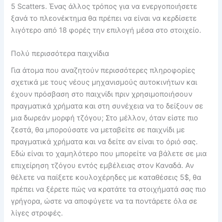
5 Scatters. Ένας άλλος τρόπος για να ενεργοποιήσετε
ξανά το πλεονέκτημα θα πρέπει να είναι να κερδίσετε
λιγότερο από 18 φορές την επιλογή μέσα στο στοιχείο.
Πολύ περισσότερα παιχνίδια
Για άτομα που αναζητούν περισσότερες πληροφορίες
σχετικά με τους νέους μηχανισμούς αυτοκινήτων και
έχουν πρόσβαση στο παιχνίδι πριν χρησιμοποιήσουν
πραγματικά χρήματα και στη συνέχεια να το δείξουν σε
μια δωρεάν μορφή τζόγου; Στο μέλλον, όταν είστε πιο
ζεστά, θα μπορούσατε να μεταβείτε σε παιχνίδι με
πραγματικά χρήματα και να δείτε αν είναι το όριό σας.
Εδώ είναι το χαμηλότερο που μπορείτε να βάλετε σε μια
επιχείρηση τζόγου εντός εμβέλειας στον Καναδά. Αν
θέλετε να παίξετε κουλοχέρηδες με καταθέσεις 5$, θα
πρέπει να ξέρετε πώς να κρατάτε τα στοιχήματά σας πιο
γρήγορα, ώστε να αποφύγετε να τα ποντάρετε όλα σε
λίγες στροφές.