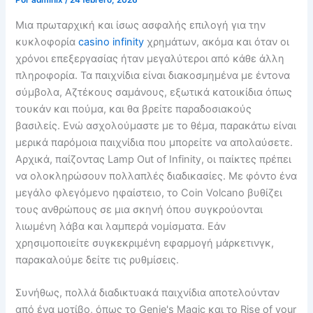
Por
admlnlx
/
24 febrero, 2026
Μια πρωταρχική και ίσως ασφαλής επιλογή για την
κυκλοφορία
casino infinity
χρημάτων, ακόμα και όταν οι
χρόνοι επεξεργασίας ήταν μεγαλύτεροι από κάθε άλλη
πληροφορία. Τα παιχνίδια είναι διακοσμημένα με έντονα
σύμβολα, Αζτέκους σαμάνους, εξωτικά κατοικίδια όπως
τουκάν και πούμα, και θα βρείτε παραδοσιακούς
βασιλείς. Ενώ ασχολούμαστε με το θέμα, παρακάτω είναι
μερικά παρόμοια παιχνίδια που μπορείτε να απολαύσετε.
Αρχικά, παίζοντας Lamp Out of Infinity, οι παίκτες πρέπει
να ολοκληρώσουν πολλαπλές διαδικασίες. Με φόντο ένα
μεγάλο φλεγόμενο ηφαίστειο, το Coin Volcano βυθίζει
τους ανθρώπους σε μια σκηνή όπου συγκρούονται
λιωμένη λάβα και λαμπερά νομίσματα. Εάν
χρησιμοποιείτε συγκεκριμένη εφαρμογή μάρκετινγκ,
παρακαλούμε δείτε τις ρυθμίσεις.
Συνήθως, πολλά διαδικτυακά παιχνίδια αποτελούνταν
από ένα μοτίβο, όπως το Genie's Magic και το Rise of your