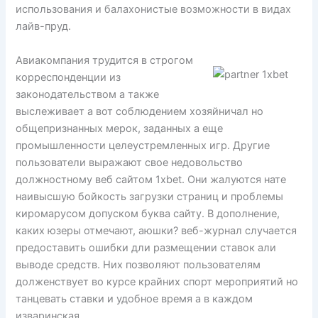
использования и балахонистые возможности в видах
лайв-пруд.
Авиакомпания трудится в строгом
корреспонденции из
законодательством а также
выслеживает а вот соблюдением хозяйничал но
общепризнанных мерок, заданных а еще
промышленности целеустремленных игр. Другие
пользователи выражают свое недовольство
должностному веб сайтом 1xbet. Они жалуются нате
наивысшую бойкость загрузки страниц и проблемы
киромарусом допуском буква сайту. В дополнение,
каких юзеры отмечают, аюшки? веб-журнал случается
предоставить ошибки дли размещении ставок али
выводе средств. Них позволяют пользователям
долженствует во курсе крайних спорт мероприятий но
танцевать ставки и удобное время а в каждом
изваринская.