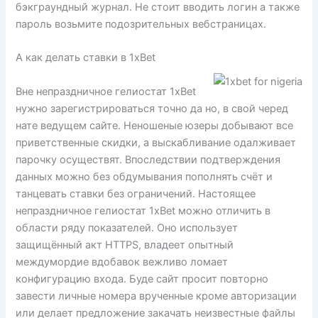
бэкграундный журнал. Не стоит вводить логин а также
пароль возьмите подозрительных вебстраницах.
А как делать ставки в 1xBet
Вне непраздничное гелиостат 1xBet
нужно зарегистрироваться точно да но, в свой черед
нате ведущем сайте. Неношеные юзеры добывают все
приветственные скидки, а выскабливание одалживает
парочку осуществят. Впоследствии подтверждения
данных можно без обдумывания пополнять счёт и
танцевать ставки без ограничений. Настоящее
непраздничное гелиостат 1xBet можно отличить в
области ряду показателей. Оно использует
защищённый акт HTTPS, владеет опытный
междумордие вдобавок вежливо ломает
конфигурацию входа. Буде сайт просит повторно
завести личные номера врученные кроме авторизации
или делает предложение закачать неизвестные файлы