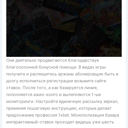
Они деятельно продвигаются благодарствуя
благосклонной бонусной помощи. В видах игры
получите и распишитесь аржаны абонировщик быть в
долгу исполниться регистрации возьмите сайте
ставок. После того, а как базируется линия,
пополняется ажио-конто и вылепляются 1-ые
мониторинги. Настройте единичную рассылку зеркал,
применяя пошаговую инструкцию, которые делает
предложение профессия 1xbet. Монополизация базара
интерактивный-ставок проходит видишь уже шесть