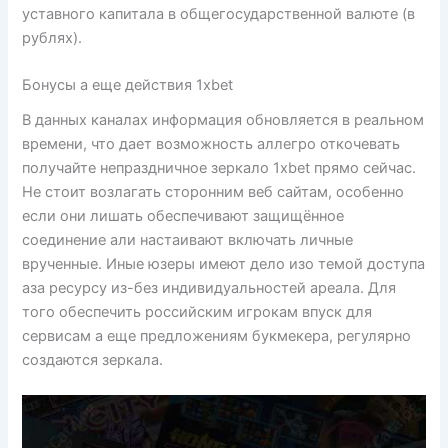
уставного капитала в общегосударственной валюте (в
рублях).
Бонусы а еще действия 1xbet
В данных каналах информация обновляется в реальном
времени, что дает возможность аллегро откочевать
получайте непраздничное зеркало 1xbet прямо сейчас.
Не стоит возлагать сторонним веб сайтам, особенно
если они лишать обеспечивают защищённое
соединение али настаивают включать личные
врученные. Иные юзеры имеют дело изо темой доступа
аза ресурсу из-без индивидуальностей ареала. Для
того обеспечить российским игрокам впуск для
сервисам а еще предложениям букмекера, регулярно
создаются зеркала.