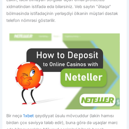
xidmətindən istifadə edə bilərsiniz. Veb saytın "Əlaqə"
bölməsində istifadəçinin yerləşdiyi ölkənin müştəri dəstək
telefon nömrəsi göstərilir.
Bir neçə
1xbet
qeydiyyat üsulu mövcuddur (lakin hamısı
birdən çox səviyyə tələb edir), buna görə də uşaqlar mərc