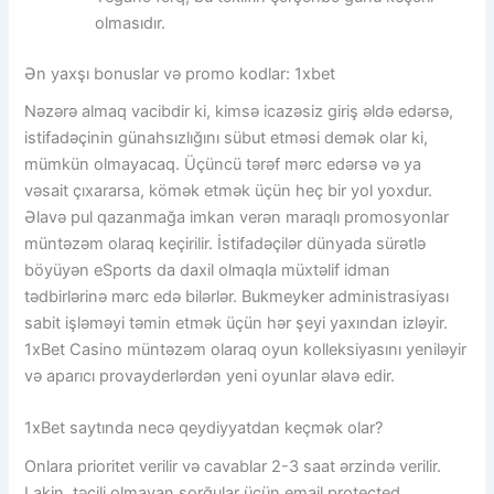
olmasıdır.
Ən yaxşı bonuslar və promo kodlar: 1xbet
Nəzərə almaq vacibdir ki, kimsə icazəsiz giriş əldə edərsə,
istifadəçinin günahsızlığını sübut etməsi demək olar ki,
mümkün olmayacaq. Üçüncü tərəf mərc edərsə və ya
vəsait çıxararsa, kömək etmək üçün heç bir yol yoxdur.
Əlavə pul qazanmağa imkan verən maraqlı promosyonlar
müntəzəm olaraq keçirilir. İstifadəçilər dünyada sürətlə
böyüyən eSports da daxil olmaqla müxtəlif idman
tədbirlərinə mərc edə bilərlər. Bukmeyker administrasiyası
sabit işləməyi təmin etmək üçün hər şeyi yaxından izləyir.
1xBet Casino müntəzəm olaraq oyun kolleksiyasını yeniləyir
və aparıcı provayderlərdən yeni oyunlar əlavə edir.
1xBet saytında necə qeydiyyatdan keçmək olar?
Onlara prioritet verilir və cavablar 2-3 saat ərzində verilir.
Lakin, təcili olmayan sorğular üçün email protected