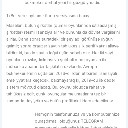
bukmeker dərhal yeni bir güzgü yaradır.
1xBet veb saytının köhnə versiyasına baxış
Məsələn, bütün şirkətlər (qumar oyunlarında ixtisaslaşmış
şirkətlər) rəsmi lisenziya alır və bununla da dövlət vergilərini
alırlar. Daha sonra surətdəki bir şey adi görünüşə uyğun
gəlmir; sonra brauzer saytın təhlükəsizlik sertifikatını ailəyə
bildirir ki, bu da saytın ləğvi üçün səbəb olur. Hər iki sayt
oyunların razılaşdırılması və şübhəli mərc oyunları ilə
mübarizə aparan bir təşkilatın üzvləridir. Avropa
bukmekerlərinin üçdə biri 2016-cı ildən etibarən lisenziyalı
əməliyyatlara keçəcək, baxmayaraq ki, 2019-cu ilə qədər
sistem mövcud olacaq. Bu, oyunu olduqca rahat və
təhlükəsiz edir, çünki oyunçular məlumatlarını tez bir
zamanda dəyişdirə və bütün profillərini idarə edə bilərlər.
Həmçinin telefonunuza və ya kompüterinizə
quraşdırmalı olduğunuz TELEGRAM