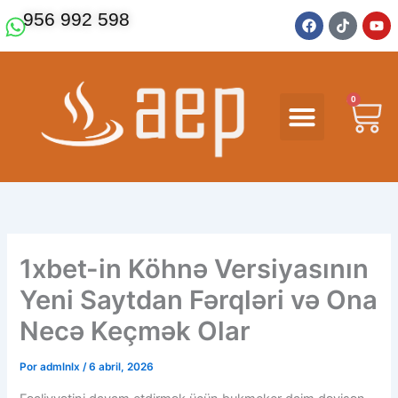
Ir
F
T
Y
956 992 598
a
i
o
al
c
k
u
contenido
e
t
t
b
o
u
o
k
b
o
e
0
Ca
k
1xbet-in Köhnə Versiyasının
Yeni Saytdan Fərqləri və Ona
Necə Keçmək Olar
Por
admlnlx
/
6 abril, 2026