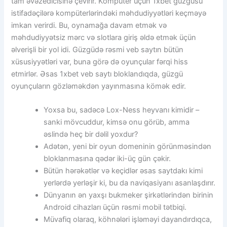
tam əvəzedicisinə çevirir. Kompüter üçün 1xbet güzgüsü
istifadəçilərə kompüterlərindəki məhdudiyyətləri keçməyə
imkan verirdi. Bu, oynamağa davam etmək və
məhdudiyyətsiz mərc və slotlara giriş əldə etmək üçün
əlverişli bir yol idi. Güzgüdə rəsmi veb saytın bütün
xüsusiyyətləri var, buna görə də oyunçular fərqi hiss
etmirlər. Əsas 1xbet veb saytı bloklandıqda, güzgü
oyunçuların gözləməkdən yayınmasına kömək edir.
Yoxsa bu, sadəcə Lox-Ness heyvanı kimidir –
sanki mövcuddur, kimsə onu görüb, amma
əslində heç bir dəlil yoxdur?
Adətən, yeni bir oyun domeninin görünməsindən
bloklanmasına qədər iki-üç gün çəkir.
Bütün hərəkətlər və keçidlər əsas saytdakı kimi
yerlərdə yerləşir ki, bu da naviqasiyanı asanlaşdırır.
Dünyanın ən yaxşı bukmeker şirkətlərindən birinin
Android cihazları üçün rəsmi mobil tətbiqi.
Müvafiq olaraq, köhnələri işləməyi dayandırdıqca,