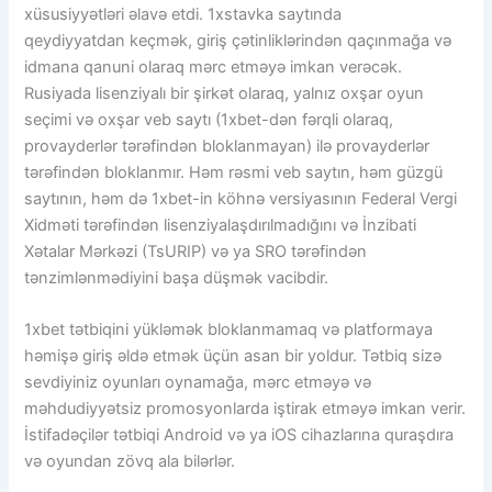
xüsusiyyətləri əlavə etdi. 1xstavka saytında
qeydiyyatdan keçmək, giriş çətinliklərindən qaçınmağa və
idmana qanuni olaraq mərc etməyə imkan verəcək.
Rusiyada lisenziyalı bir şirkət olaraq, yalnız oxşar oyun
seçimi və oxşar veb saytı (1xbet-dən fərqli olaraq,
provayderlər tərəfindən bloklanmayan) ilə provayderlər
tərəfindən bloklanmır. Həm rəsmi veb saytın, həm güzgü
saytının, həm də 1xbet-in köhnə versiyasının Federal Vergi
Xidməti tərəfindən lisenziyalaşdırılmadığını və İnzibati
Xətalar Mərkəzi (TsURIP) və ya SRO tərəfindən
tənzimlənmədiyini başa düşmək vacibdir.
1xbet tətbiqini yükləmək bloklanmamaq və platformaya
həmişə giriş əldə etmək üçün asan bir yoldur. Tətbiq sizə
sevdiyiniz oyunları oynamağa, mərc etməyə və
məhdudiyyətsiz promosyonlarda iştirak etməyə imkan verir.
İstifadəçilər tətbiqi Android və ya iOS cihazlarına quraşdıra
və oyundan zövq ala bilərlər.