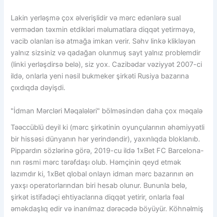
Lakin yerləşmə çox əlverişlidir və mərc edənlərə sual
vermədən təxmin etdikləri məlumatlara diqqət yetirməyə,
vacib olanları isə atmağa imkan verir. Səhv linkə klikləyən
yalnız sizsiniz və qadağan olunmuş sayt yalnız problemdir
(linki yerləşdirsə belə), siz yox. Cazibədar vəziyyət 2007-ci
ildə, onlarla yeni nəsil bukmeker şirkəti Rusiya bazarına
çıxdıqda dəyişdi.
"İdman Mərcləri Məqalələri" bölməsindən daha çox məqalə
Təəccüblü deyil ki (mərc şirkətinin oyunçularının əhəmiyyətli
bir hissəsi dünyanın hər yerindəndir), yaxınlıqda bloklanıb.
Pippardın sözlərinə görə, 2019-cu ildə 1xBet FC Barcelona-
nın rəsmi mərc tərəfdaşı olub. Həmçinin qeyd etmək
lazımdır ki, 1xBet qlobal onlayn idman mərc bazarının ən
yaxşı operatorlarından biri hesab olunur. Bununla belə,
şirkət istifadəçi ehtiyaclarına diqqət yetirir, onlarla fəal
əməkdaşlıq edir və inanılmaz dərəcədə böyüyür. Köhnəlmiş