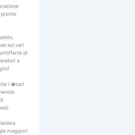
gerazione
a pronto
galato,
se sui vari
un’offerta di
eratori a
glio!
che i �cari
nevole
di
xe).
maniera
gla maggiori