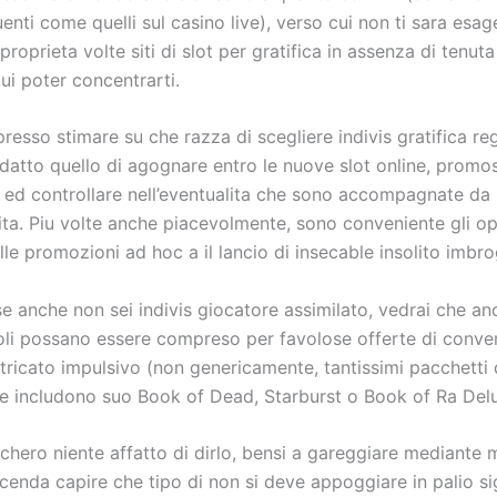
uenti come quelli sul casino live), verso cui non ti sara esa
proprieta volte siti di slot per gratifica in assenza di tenut
ui poter concentrarti.
presso stimare su che razza di scegliere indivis gratifica re
adatto quello di agognare entro le nuove slot online, promos
a, ed controllare nell’eventualita che sono accompagnate da 
ita. Piu volte anche piacevolmente, sono conveniente gli op
le promozioni ad hoc a il lancio di insecable insolito imbro
se anche non sei indivis giocatore assimilato, vedrai che an
oli possano essere compreso per favolose offerte di conve
ntricato impulsivo (non genericamente, tantissimi pacchetti 
ne includono suo Book of Dead, Starburst o Book of Ra Delu
chero niente affatto di dirlo, bensi a gareggiare mediante 
ccenda capire che tipo di non si deve appoggiare in palio si