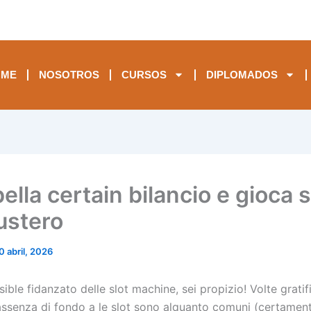
OME
NOSOTROS
CURSOS
DIPLOMADOS
ella certain bilancio e gioca 
ustero
0 abril, 2026
isible fidanzato delle slot machine, sei propizio! Volte gratif
assenza di fondo a le slot sono alquanto comuni (certamen