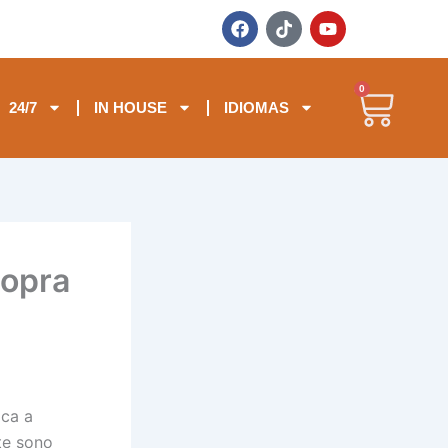
F
T
Y
a
i
o
c
k
u
e
t
t
b
o
u
0
Cart
o
k
b
24/7
IN HOUSE
IDIOMAS
o
e
k
sopra
ica a
te sono