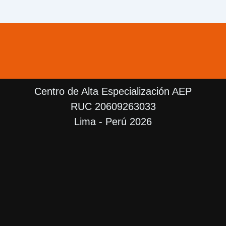
Centro de Alta Especialización AEP
RUC 20609263033
Lima - Perú 2026