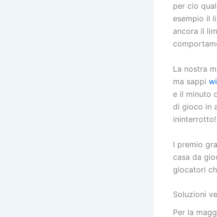
per cio qual
esempio il l
ancora il li
comportamen
La nostra ma
ma sappi
wi
e il minuto
di gioco in 
ininterrotto!
I premio gra
casa da gioc
giocatori c
Soluzioni v
Per la maggi