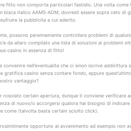
e fitto non comporta particolari fastidio. Una volta come t
 bisca italico AAMS-ADM, dovresti essere sopra ceto di g
usufruire la pubblicita a cui aderito.
nte, possono perennemente controllare problemi di qualunq
’e da allaro compilato una lista di soluzioni ai problemi ol
nus casino in assenza di fitto!
 convenire nell’eventualita che ci sinon iscrive addirittura 
le gratifica casino senza contare fondo, eppure quest’ultim
nostro vantaggio?
r rosolato certain apertura, dunque ti conviene verificare add
nza di nuovo/o accorgersi qualora hai bisogno di indicare 
 come (talvolta basta certain sciolto click).
rosimilmente opportuno al avvenimento ad esempio non av