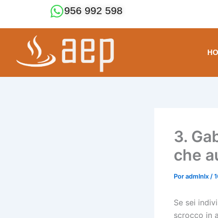
Ir
956 992 598
al
contenido
H
3. Gab
che a
Por
admlnlx
/
1
Se sei indiv
scrocco in 