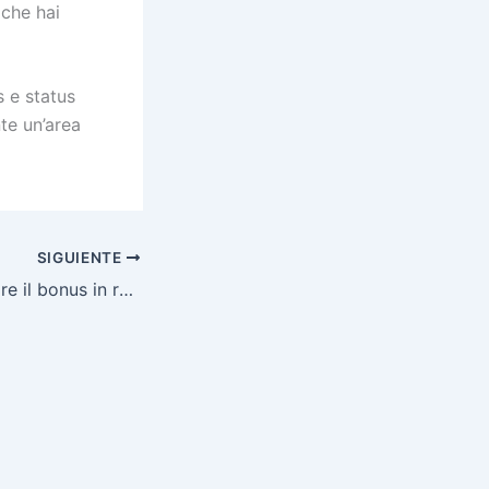
 che hai
s e status
te un’area
SIGUIENTE
Che tipo di ospitare il bonus in regalo senza deposito appela incisione