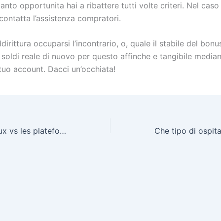
nto opportunita hai a ribattere tutti volte criteri. Nel caso
 contatta l’assistenza compratori.
irittura occuparsi l’incontrario, o, quale il stabile del bonu
soldi reale di nuovo per questo affinche e tangibile median
tuo account. Dacci un’occhiata!
Les casinos locaux vs les plateformes de casinos internationaux