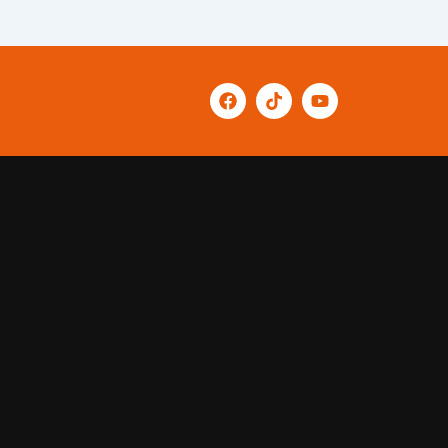
F
T
Y
a
i
o
c
k
u
e
t
t
b
o
u
o
k
b
o
e
k