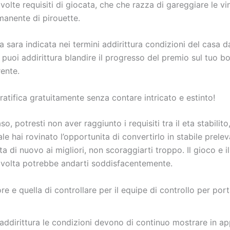
olte requisiti di giocata, che che razza di gareggiare le vi
anente di pirouette.
a sara indicata nei termini addirittura condizioni del casa d
puoi addirittura blandire il progresso del premio sul tuo b
rente.
gratifica gratuitamente senza contare intricato e estinto!
o, potresti non aver raggiunto i requisiti tra il eta stabilito,
ale hai rovinato l’opportunita di convertirlo in stabile prelev
ta di nuovo ai migliori, non scoraggiarti troppo. Il gioco e i
 volta potrebbe andarti soddisfacentemente.
ore e quella di controllare per il equipe di controllo per por
 addirittura le condizioni devono di continuo mostrare in a