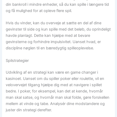
din bankroll i mindre enheder, så du kan spille i længere tid
og få mulighed for at opleve flere spil.
Hvis du vinder, kan du overveje at sætte en del af dine
gevinster til side og kun spille med det beløb, du oprindeligt
havde planlagt. Dette kan hjælpe med at bevare
gevinsterne og forhindre impulsivitet. Uanset hvad, er
discipline nøglen til en bæredygtig spilleoplevelse.
Spilstrategier
Udvikling af en strategi kan være en game changer i
kasinoet. Uanset om du spiller poker eller roulette, vil en
velovervejet tilgang hjælpe dig med at navigere i spillet
bedre. I poker, for eksempel, kan det at kende, hvornår
man skal satse, og hvornår man skal folde, gøre forskellen
mellem at vinde og tabe. Analysér dine modstandere og
juster din strategi derefter.