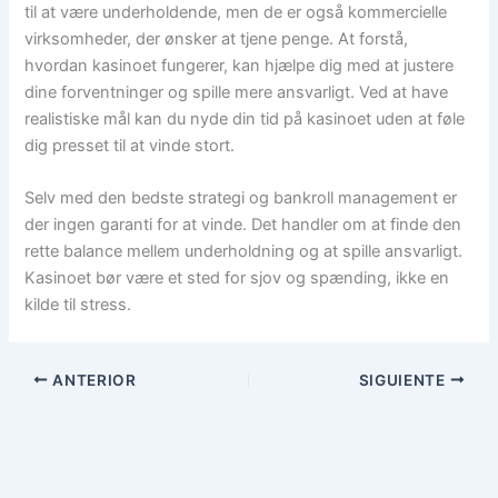
til at være underholdende, men de er også kommercielle
virksomheder, der ønsker at tjene penge. At forstå,
hvordan kasinoet fungerer, kan hjælpe dig med at justere
dine forventninger og spille mere ansvarligt. Ved at have
realistiske mål kan du nyde din tid på kasinoet uden at føle
dig presset til at vinde stort.
Selv med den bedste strategi og bankroll management er
der ingen garanti for at vinde. Det handler om at finde den
rette balance mellem underholdning og at spille ansvarligt.
Kasinoet bør være et sted for sjov og spænding, ikke en
kilde til stress.
ANTERIOR
SIGUIENTE