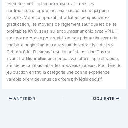
référence, voilí cet comparaison vis-à-vis les
contradicteurs rapprochés via leurs parieurs qui parle
français. Votre comparatif introduit en perspective les
gratification, les moyens de règlement sauf que les belles
profitables KYC, sans nul encourager un’chic avec VPN. Il
aura pour propose pour stabiliser nos primautés avant de
choisir le originel un peu aux yeux de votre style de jeux.
Cet procédé d’heureus`inscription` dans Nine Casino
levant traditionnellement conçu avec être simple et rapide,
afin de ne point accabler les nouveaux joueurs. Pour l’ère du
jeu d’action errant, la catégorie une bonne expérience
variable orient devenue ce critère privilégié décisif.
ANTERIOR
SIGUIENTE