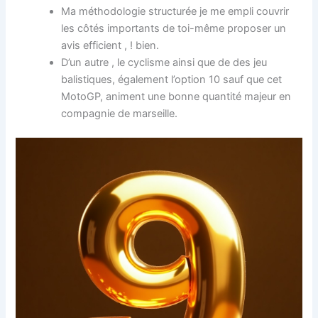
Ma méthodologie structurée je me empli couvrir
les côtés importants de toi-même proposer un
avis efficient , ! bien.
D’un autre , le cyclisme ainsi que de des jeu
balistiques, également l’option 10 sauf que cet
MotoGP, animent une bonne quantité majeur en
compagnie de marseille.