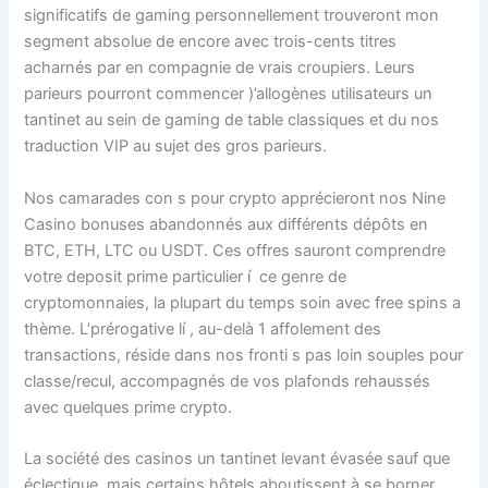
significatifs de gaming personnellement trouveront mon
segment absolue de encore avec trois-cents titres
acharnés par en compagnie de vrais croupiers. Leurs
parieurs pourront commencer )’allogènes utilisateurs un
tantinet au sein de gaming de table classiques et du nos
traduction VIP au sujet des gros parieurs.
Nos camarades con s pour crypto apprécieront nos Nine
Casino bonuses abandonnés aux différents dépôts en
BTC, ETH, LTC ou USDT. Ces offres sauront comprendre
votre deposit prime particulier í ce genre de
cryptomonnaies, la plupart du temps soin avec free spins a
thème. L’prérogative lí , au-delà 1 affolement des
transactions, réside dans nos fronti s pas loin souples pour
classe/recul, accompagnés de vos plafonds rehaussés
avec quelques prime crypto.
La société des casinos un tantinet levant évasée sauf que
éclectique, mais certains hôtels aboutissent à se borner