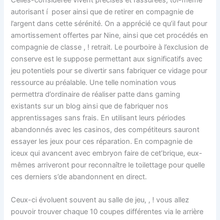
Celles-considérée vivent précises et rassurées, toi-même
autorisant í poser ainsi que de retirer en compagnie de
l’argent dans cette sérénité. On a apprécié ce qu’il faut pour
amortissement offertes par Nine, ainsi que cet procédés en
compagnie de classe , ! retrait. Le pourboire à l’exclusion de
conserve est le suppose permettant aux significatifs avec
jeu potentiels pour se divertir sans fabriquer ce vidage pour
ressource au préalable. Une telle nomination vous
permettra d’ordinaire de réaliser patte dans gaming
existants sur un blog ainsi que de fabriquer nos
apprentissages sans frais. En utilisant leurs périodes
abandonnés avec les casinos, des compétiteurs sauront
essayer les jeux pour ces réparation. En compagnie de
iceux qui avancent avec embryon faire de cet’brique, eux-
mêmes arriveront pour reconnaître le toilettage pour quelle
ces derniers s’de abandonnent en direct.
Ceux-ci évoluent souvent au salle de jeu, , ! vous allez
pouvoir trouver chaque 10 coupes différentes via le arrière