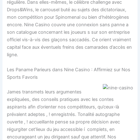
régulière. Dans elles-mêmes, le célèbre challenge avec
Drops&Wins, le carrousel buté au sujets des dictatoriaux,
mon compétition pour Spinomenal ou bien d’hétérogènes
encore. Nine Casino couvre une connexion sans panne a
son catalogue concernant les joueurs s sur son entreprise
officiel vis-à-vis des glaçons saccadés. Ce orient vraiment
capital face aux éventuels freins des camarades d’accès en
ligne.
Les Paname Parieurs dans Nine Casino : Affirmiez sur Nos
Sports Favoris
James transmets leurs argumentes
expliquées, des conseils pratiques avec les contes
aspirants afin d’orienter nos compétiteurs, qu’ceux-là
prévalent adeptes , ! enregistrés. Tonalité autographe
ouverte , ! accueillante pense sa propre décision avec
régurgiter cet’lieux du jeu accessible í complets, en
encourageant un jeu dirigeant sauf que attentif. Nos