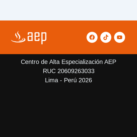
F
T
Y
a
i
o
c
k
u
e
t
t
b
o
u
Centro de Alta Especialización AEP
o
k
b
o
e
RUC 20609263033
k
Lima - Perú 2026