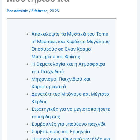
Por
admlnlx
/
5 febrero, 2026
Αποκαλύψτε τα Μυστικά του Tome
of Madness και Κερδίστε Μεγάλους
Θησαυρούς σε Έναν Κόσμο
Μυστηρίου και Φρίκης.
Η Θεματολογία και η Ατμόσφαιρα
του Παιχνιδιού
Μηχανισμοί Παιχνιδιού και
Χαρακτηριστικά
Δυνατότητες Μπόνους και Μέγιστο
Κέρδος
Στρατηγικές για να μεγιστοποιήσετε
τα κέρδη σας
Συμβουλές για υπεύθυνο παιχνίδι
Συμβολισμός και Ερμηνεία
Η ψυχολογία πίσω από την έλξη για