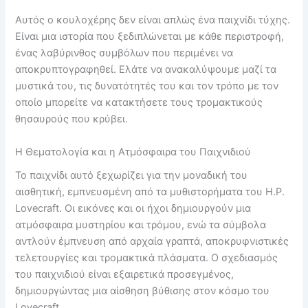
Αυτός ο κουλοχέρης δεν είναι απλώς ένα παιχνίδι τύχης.
Είναι μια ιστορία που ξεδιπλώνεται με κάθε περιστροφή,
ένας λαβύρινθος συμβόλων που περιμένει να
αποκρυπτογραφηθεί. Ελάτε να ανακαλύψουμε μαζί τα
μυστικά του, τις δυνατότητές του και τον τρόπο με τον
οποίο μπορείτε να κατακτήσετε τους τρομακτικούς
θησαυρούς που κρύβει.
Η Θεματολογία και η Ατμόσφαιρα του Παιχνιδιού
Το παιχνίδι αυτό ξεχωρίζει για την μοναδική του
αισθητική, εμπνευσμένη από τα μυθιστορήματα του H.P.
Lovecraft. Οι εικόνες και οι ήχοι δημιουργούν μια
ατμόσφαιρα μυστηρίου και τρόμου, ενώ τα σύμβολα
αντλούν έμπνευση από αρχαία γραπτά, αποκρυφνιστικές
τελετουργίες και τρομακτικά πλάσματα. Ο σχεδιασμός
του παιχνιδιού είναι εξαιρετικά προσεγμένος,
δημιουργώντας μια αίσθηση βύθισης στον κόσμο του
Lovecraft.