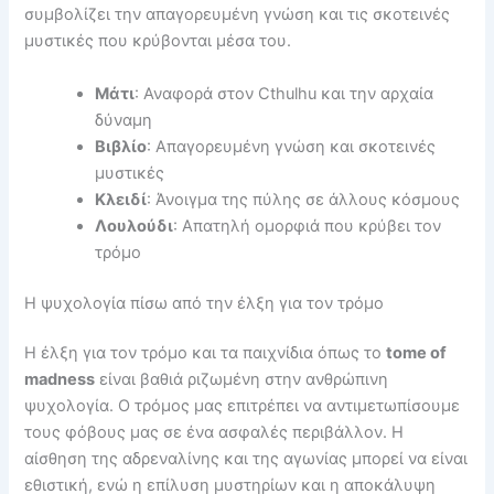
συμβολίζει την απαγορευμένη γνώση και τις σκοτεινές
μυστικές που κρύβονται μέσα του.
Μάτι
: Αναφορά στον Cthulhu και την αρχαία
δύναμη
Βιβλίο
: Απαγορευμένη γνώση και σκοτεινές
μυστικές
Κλειδί
: Άνοιγμα της πύλης σε άλλους κόσμους
Λουλούδι
: Απατηλή ομορφιά που κρύβει τον
τρόμο
Η ψυχολογία πίσω από την έλξη για τον τρόμο
Η έλξη για τον τρόμο και τα παιχνίδια όπως το
tome of
madness
είναι βαθιά ριζωμένη στην ανθρώπινη
ψυχολογία. Ο τρόμος μας επιτρέπει να αντιμετωπίσουμε
τους φόβους μας σε ένα ασφαλές περιβάλλον. Η
αίσθηση της αδρεναλίνης και της αγωνίας μπορεί να είναι
εθιστική, ενώ η επίλυση μυστηρίων και η αποκάλυψη