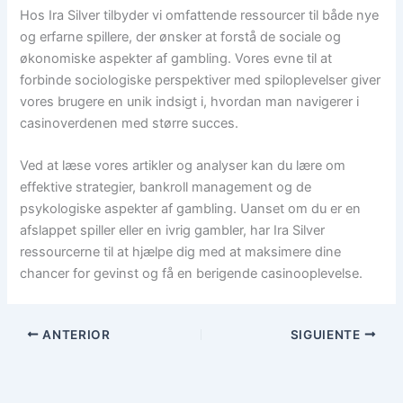
Hos Ira Silver tilbyder vi omfattende ressourcer til både nye
og erfarne spillere, der ønsker at forstå de sociale og
økonomiske aspekter af gambling. Vores evne til at
forbinde sociologiske perspektiver med spiloplevelser giver
vores brugere en unik indsigt i, hvordan man navigerer i
casinoverdenen med større succes.
Ved at læse vores artikler og analyser kan du lære om
effektive strategier, bankroll management og de
psykologiske aspekter af gambling. Uanset om du er en
afslappet spiller eller en ivrig gambler, har Ira Silver
ressourcerne til at hjælpe dig med at maksimere dine
chancer for gevinst og få en berigende casinooplevelse.
ANTERIOR
SIGUIENTE