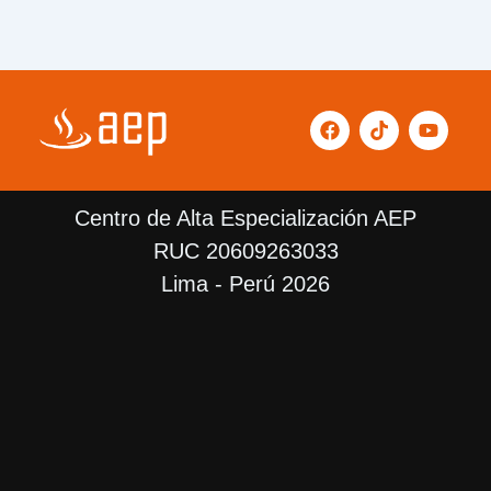
F
T
Y
a
i
o
c
k
u
e
t
t
b
o
u
Centro de Alta Especialización AEP
o
k
b
o
e
RUC 20609263033
k
Lima - Perú 2026