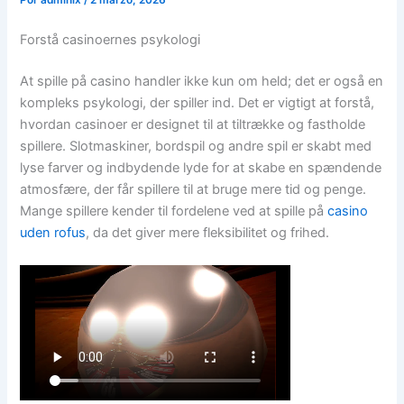
Por
admlnlx
/
2 marzo, 2026
Forstå casinoernes psykologi
At spille på casino handler ikke kun om held; det er også en
kompleks psykologi, der spiller ind. Det er vigtigt at forstå,
hvordan casinoer er designet til at tiltrække og fastholde
spillere. Slotmaskiner, bordspil og andre spil er skabt med
lyse farver og indbydende lyde for at skabe en spændende
atmosfære, der får spillere til at bruge mere tid og penge.
Mange spillere kender til fordelene ved at spille på
casino
uden rofus
, da det giver mere fleksibilitet og frihed.