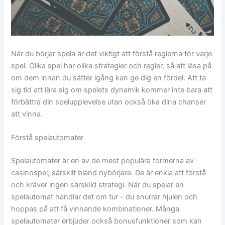
När du börjar spela är det viktigt att förstå reglerna för varje
spel. Olika spel har olika strategier och regler, så att läsa på
om dem innan du sätter igång kan ge dig en fördel. Att ta
sig tid att lära sig om spelets dynamik kommer inte bara att
förbättra din spelupplevelse utan också öka dina chanser
att vinna.
Förstå spelautomater
Spelautomater är en av de mest populära formerna av
casinospel, särskilt bland nybörjare. De är enkla att förstå
och kräver ingen särskild strategi. När du spelar en
spelautomat handlar det om tur – du snurrar hjulen och
hoppas på att få vinnande kombinationer. Många
spelautomater erbjuder också bonusfunktioner som kan