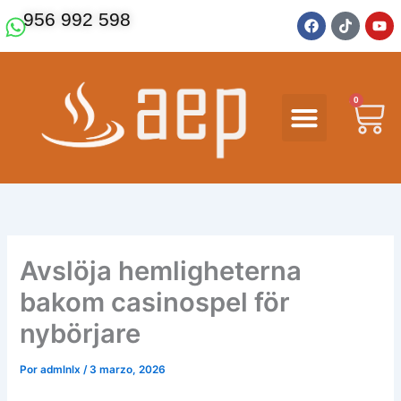
Ir
F
T
Y
956 992 598
a
i
o
al
c
k
u
contenido
e
t
t
b
o
u
o
k
b
o
e
0
Ca
k
Avslöja hemligheterna
bakom casinospel för
nybörjare
Por
admlnlx
/
3 marzo, 2026