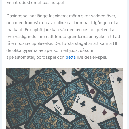
En introduktion till casinospel
Casinospel har länge fascinerat människor världen över,
och med framväxten av online casinon har tillgången ökat
markant. För nybörjare kan världen av casinospel verka
överväldigande, men att förstå grunderna är nyckeln till att
få en positiv upplevelse. Det första steget är att känna till
de olika typerna av spel som erbjuds, såsom
spelautomater, bordsspel och
detta
live dealer-spel.