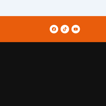
F
T
Y
a
i
o
c
k
u
e
t
t
b
o
u
o
k
b
o
e
k