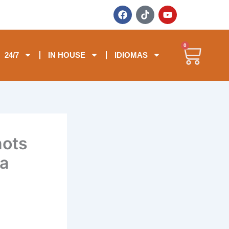
F
T
Y
a
i
o
c
k
u
e
t
t
b
o
u
0
Cart
o
k
b
24/7
IN HOUSE
IDIOMAS
o
e
k
nots
ta