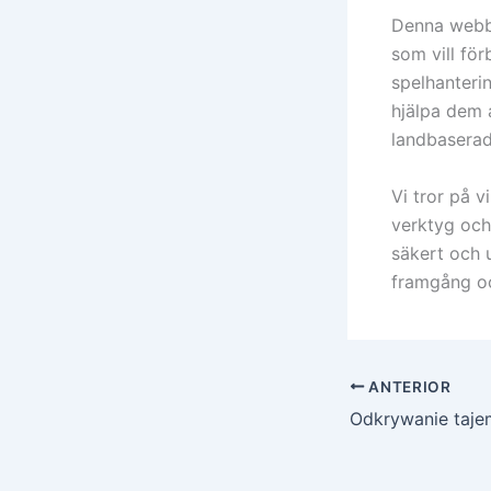
Denna webbpl
som vill för
spelhanterin
hjälpa dem a
landbaserad
Vi tror på v
verktyg och
säkert och 
framgång oc
ANTERIOR