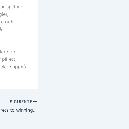
för spelare
ier,
are och
å
elare de
 på ett
pelare uppnå
SIGUIENTE
Unlocking the secrets to winning at casino games strategies that work