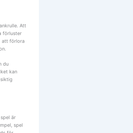
nkrulle. Att
 förluster
att förlora
on.
n du
ilket kan
siktig
 spel är
empel, spel
ds för