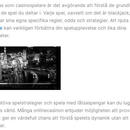
kas som casinospelare är det avgörande att förstå de grun
 de spel du deltar i. Varje spel, oavsett om det är blackjack,
 har sina egna specifika regler, odds och strategier. Att njut
ne
kan verkligen förbättra din spelupplevelse och öka dina
eter.
töva spelstrategier och spela med låtsaspengar kan du lugn
ns värld. Många onlinecasinon erbjuder möjligheten att prov
et ger en värdefull chans att förstå spelets dynamik utan att
ar.