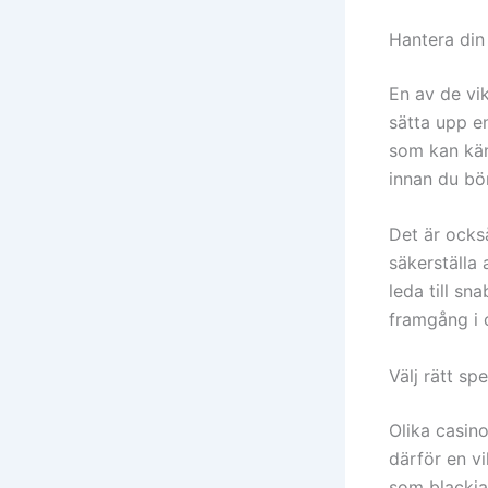
Hantera din
En av de vik
sätta upp en
som kan kän
innan du bör
Det är också
säkerställa a
leda till sn
framgång i 
Välj rätt sp
Olika casino
därför en vi
som blackja