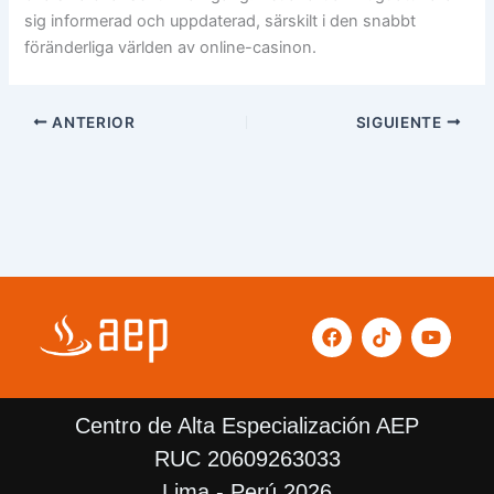
sig informerad och uppdaterad, särskilt i den snabbt
föränderliga världen av online-casinon.
ANTERIOR
SIGUIENTE
F
T
Y
a
i
o
c
k
u
e
t
t
b
o
u
Centro de Alta Especialización AEP
o
k
b
o
e
RUC 20609263033
k
Lima - Perú 2026