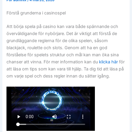
Por
admlnlx
/
4 marzo, 2026
Förstå grunderna i casinospel
Att börja spela på casino kan vara både spännande och
överväldigande för nybörjare. Det är viktigt att förstå de
grundläggande reglerna för de olika spelen, såsom
blackjack, roulette och slots. Genom att ha en god
förståelse för spelets struktur och mål kan man öka sina
chanser att vinna. För mer information kan du
klicka här
för
att läsa om tips som kan vara till hjälp. Ta dig tid att läsa på
om varje spel och dess regler innan du sätter igång.