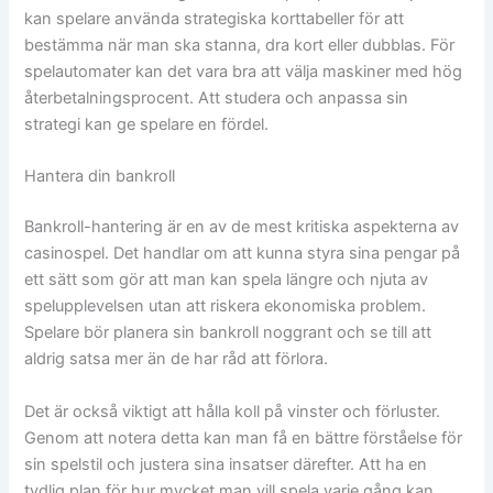
kan spelare använda strategiska korttabeller för att
bestämma när man ska stanna, dra kort eller dubblas. För
spelautomater kan det vara bra att välja maskiner med hög
återbetalningsprocent. Att studera och anpassa sin
strategi kan ge spelare en fördel.
Hantera din bankroll
Bankroll-hantering är en av de mest kritiska aspekterna av
casinospel. Det handlar om att kunna styra sina pengar på
ett sätt som gör att man kan spela längre och njuta av
spelupplevelsen utan att riskera ekonomiska problem.
Spelare bör planera sin bankroll noggrant och se till att
aldrig satsa mer än de har råd att förlora.
Det är också viktigt att hålla koll på vinster och förluster.
Genom att notera detta kan man få en bättre förståelse för
sin spelstil och justera sina insatser därefter. Att ha en
tydlig plan för hur mycket man vill spela varje gång kan