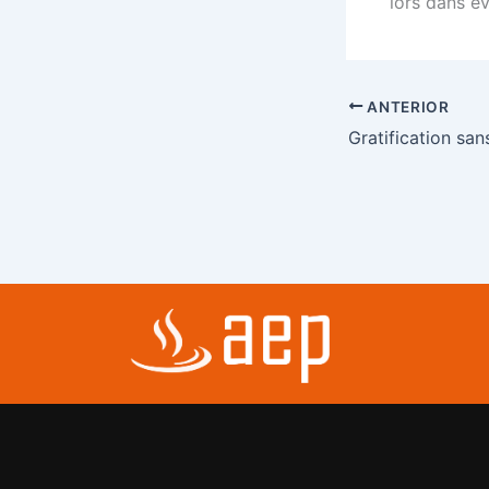
lors dans e
ANTERIOR