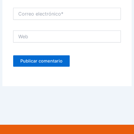
Correo
electrónico*
Web