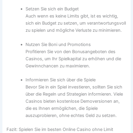
Setzen Sie sich ein Budget
Auch wenn es keine Limits gibt, ist es wichtig,
sich ein Budget zu setzen, um verantwortungsvoll
zu spielen und mögliche Verluste zu minimieren.
Nutzen Sie Boni und Promotions
Profitieren Sie von den Bonusangeboten des
Casinos, um Ihr Spielkapital zu erhöhen und die
Gewinnchancen zu maximieren.
Informieren Sie sich über die Spiele
Bevor Sie in ein Spiel investieren, sollten Sie sich
über die Regeln und Strategien informieren. Viele
Casinos bieten kostenlose Demoversionen an,
die es Ihnen ermöglichen, die Spiele
auszuprobieren, ohne echtes Geld zu setzen.
Fazit: Spielen Sie im besten Online Casino ohne Limit