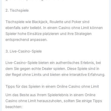
2. Tischspiele
Tischspiele wie Blackjack, Roulette und Poker sind
ebenfalls sehr beliebt. In einem Casino ohne Limit können
Spieler hohe Einsätze platzieren und ihre Strategien
entsprechend anpassen.
3. Live-Casino-Spiele
Live-Casino-Spiele bieten ein authentisches Erlebnis, bei
dem Sie gegen echte Dealer spielen. Diese Spiele sind in
der Regel ohne Limits und bieten eine interaktive Erfahrung.
Tipps für das Spielen in einem Online Casino ohne Limit
Um das Beste aus Ihrem Spielerlebnis in einem Online
Casino ohne Limit herauszuholen, sollten Sie einige Tipps
beachten: