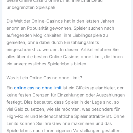
Beste Online Casino ohne Limit: Ihre Chance auf
unbegrenzten Spielspaß
Die Welt der Online-Casinos hat in den letzten Jahren
enorm an Popularität gewonnen. Spieler suchen nach
aufregenden Möglichkeiten, ihre Lieblingsspiele zu
genießen, ohne dabei durch Einzahlungslimits
eingeschränkt zu werden. In diesem Artikel erfahren Sie
alles über die besten Online Casinos ohne Limit, die Ihnen
ein unvergessliches Spielerlebnis bieten.
Was ist ein Online Casino ohne Limit?
Ein
online casino ohne limit
ist ein Glücksspielanbieter, der
keine festen Grenzen für Einzahlungen oder Auszahlungen
festlegt. Dies bedeutet, dass Spieler in der Lage sind, so
viel Geld zu setzen, wie sie möchten, was besonders für
High-Roller und leidenschaftliche Spieler attraktiv ist. Ohne
Limits können Sie Ihre Gewinne maximieren und das
Spielerlebnis nach Ihren eigenen Vorstellungen gestalten.