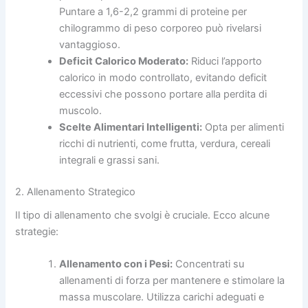
Puntare a 1,6-2,2 grammi di proteine per
chilogrammo di peso corporeo può rivelarsi
vantaggioso.
Deficit Calorico Moderato:
Riduci l’apporto
calorico in modo controllato, evitando deficit
eccessivi che possono portare alla perdita di
muscolo.
Scelte Alimentari Intelligenti:
Opta per alimenti
ricchi di nutrienti, come frutta, verdura, cereali
integrali e grassi sani.
2. Allenamento Strategico
Il tipo di allenamento che svolgi è cruciale. Ecco alcune
strategie:
Allenamento con i Pesi:
Concentrati su
allenamenti di forza per mantenere e stimolare la
massa muscolare. Utilizza carichi adeguati e