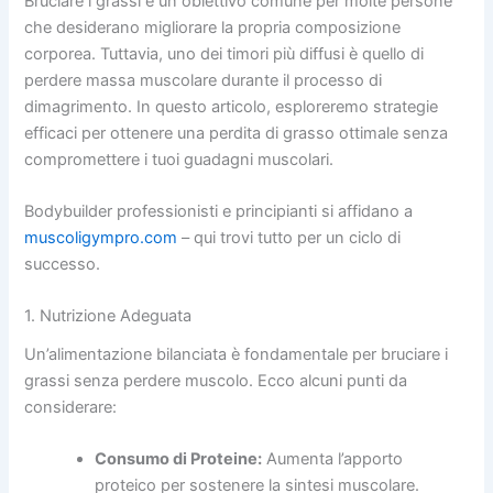
Bruciare i grassi è un obiettivo comune per molte persone
che desiderano migliorare la propria composizione
corporea. Tuttavia, uno dei timori più diffusi è quello di
perdere massa muscolare durante il processo di
dimagrimento. In questo articolo, esploreremo strategie
efficaci per ottenere una perdita di grasso ottimale senza
compromettere i tuoi guadagni muscolari.
Bodybuilder professionisti e principianti si affidano a
muscoligympro.com
– qui trovi tutto per un ciclo di
successo.
1. Nutrizione Adeguata
Un’alimentazione bilanciata è fondamentale per bruciare i
grassi senza perdere muscolo. Ecco alcuni punti da
considerare:
Consumo di Proteine:
Aumenta l’apporto
proteico per sostenere la sintesi muscolare.