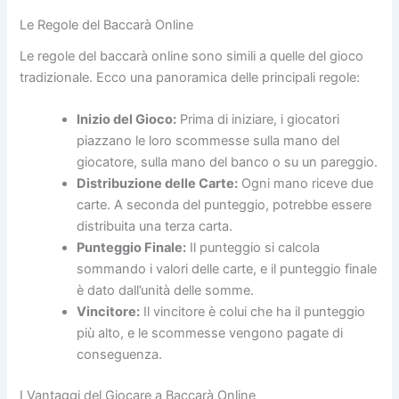
Le Regole del Baccarà Online
Le regole del baccarà online sono simili a quelle del gioco
tradizionale. Ecco una panoramica delle principali regole:
Inizio del Gioco:
Prima di iniziare, i giocatori
piazzano le loro scommesse sulla mano del
giocatore, sulla mano del banco o su un pareggio.
Distribuzione delle Carte:
Ogni mano riceve due
carte. A seconda del punteggio, potrebbe essere
distribuita una terza carta.
Punteggio Finale:
Il punteggio si calcola
sommando i valori delle carte, e il punteggio finale
è dato dall’unità delle somme.
Vincitore:
Il vincitore è colui che ha il punteggio
più alto, e le scommesse vengono pagate di
conseguenza.
I Vantaggi del Giocare a Baccarà Online