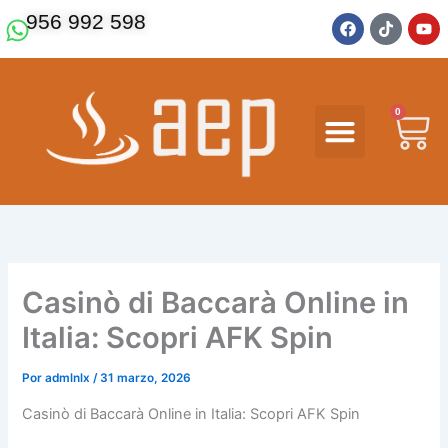
Ir
F
T
Y
956 992 598
a
i
o
al
c
k
u
contenido
e
t
t
b
o
u
o
k
b
o
e
0
Ca
k
Casinò di Baccarà Online in
Italia: Scopri AFK Spin
Por
admlnlx
/
31 marzo, 2026
Casinò di Baccarà Online in Italia: Scopri AFK Spin