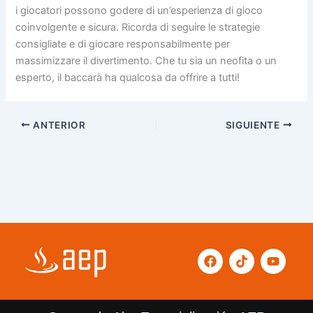
i giocatori possono godere di un’esperienza di gioco
coinvolgente e sicura. Ricorda di seguire le strategie
consigliate e di giocare responsabilmente per
massimizzare il divertimento. Che tu sia un neofita o un
esperto, il baccarà ha qualcosa da offrire a tutti!
ANTERIOR
SIGUIENTE
F
T
Y
a
i
o
c
k
u
e
t
t
b
o
u