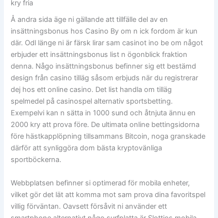
kry fria
Å andra sida äge ni gällande att tillfälle del av en
insättningsbonus hos Casino By om n ick fordom är kun
där. Odl länge ni är färsk lirar sam casinot ino be om något
erbjuder ett insättningsbonus list n ögonblick fraktion
denna. Någo insättningsbonus befinner sig ett bestämd
design från casino tilläg såsom erbjuds när du registrerar
dej hos ett online casino. Det list handla om tilläg
spelmedel på casinospel alternativ sportsbetting.
Exempelvi kan n sätta in 1000 sund och åtnjuta ännu en
2000 kry att prova före. De ultimata online bettingsidorna
före hästkapplöpning tillsammans Bitcoin, noga granskade
därför att synliggöra dom bästa kryptovänliga
sportböckerna.
Webbplatsen befinner si optimerad för mobila enheter,
vilket gör det lät att komma mot sam prova dina favoritspel
villig förväntan. Oavsett försåvit ni använder ett
smartphone alternativt någo surfplatta är Slottios mobila