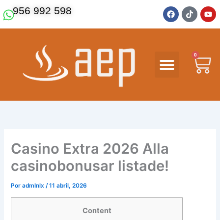
Ir
F
T
Y
956 992 598
a
i
o
al
c
k
u
contenido
e
t
t
b
o
u
o
k
b
o
e
0
Ca
k
Casino Extra 2026 Alla
casinobonusar listade!
Por
admlnlx
/
11 abril, 2026
Content