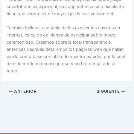
smartphone excepcional, una app sobre casino excelente
tiene que acontecer de mayor que la facil version net.
Tambien hallaras una tabla de los excelentes casinos en
internet, cerca de opiniones de participar sobre modo
ceremonioso. Creemos sobre la total transparencia,
entonces despues detallamos los paginas web que hallan
valido como base con el fin de nuestro estudio, por lo cual
de este modo material riguroso y no ha transpirado al
tanto.
ANTERIOR
SIGUIENTE